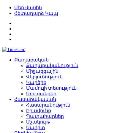
Մեր մասին
Հետադարձ Կապ
Քաղաքական
Քաղաքականություն
Միջազգային
Վերլուծություն
Կարծիք
Մամուլի տեսություն
Սոց ցանցեր
Հասարակական
Հասարակություն
Իրավունք
Պատահարներ
Մշակույթ
Սպորտ