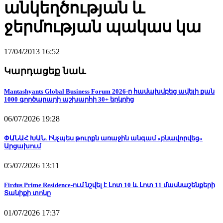
անկեղծության և
ջերմության պակաս կա
17/04/2013 16:52
Կարդացեք նաև
Mantashyants Global Business Forum 2026-ը համախմբեց ավելի քան
1000 գործարարի աշխարհի 30+ երկրից
06/07/2026 19:28
ՓԱՆԱՀ ԽԱՆ. Ինչպես թուրքն առաջին անգամ «բնավորվեց»
Արցախում
05/07/2026 13:11
Firdus Prime Residence-ում նշվել է Լոտ 10 և Լոտ 11 մասնաշենքերի
Տանիքի տոնը
01/07/2026 17:37