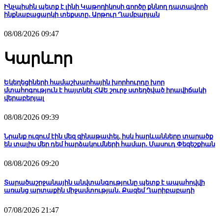
Ինչպիսին պետք է լինի Կաթողիկոսի գործը քննող դատավորի
ինքնաբացարկի տեքստը․ Արթուր Ղամբարյան
08/08/2026 09:47
Կարևոր
Եկեղեցիների համաշխարհային խորհուրդը խոր
մտահոգություն է հայտնել ՀԱԵ շուրջ ստեղծված իրավիճակի
վերաբերյալ
08/08/2026 09:39
Նրանք ուզում էին մեզ զինաթափել, իսկ հարևանները տարածք
են տալիս մեր դեմ հարձակումների համար․ Մասուդ Փեզեշքիան
08/08/2026 09:20
Տարածաշրջանային անվտանգությունը պետք է ապահովվի
առանց արտաքին միջամտության․ Քազեմ Ղարիբաբադի
07/08/2026 21:47