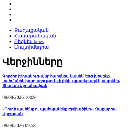
Քաղաքական
Հասարակական
Բիզնես times
Մուլտիմեդիա
Վերջինները
Գործող իշխանությանը հարցնես, կասեն՝ եթե խոսենք,
սահմանին խաղաղություն չի լինի, պատերազմ կսադրենք․
Տիգրան Աբրահամյան
08/08/2026 10:09
«Պիտի պահենք ու պահպանենք Էջմիածինը»․ Զաքարիա
Սրբազան
08/08/2026 09:58