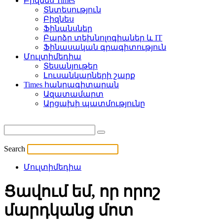
Բիզնես Times
Տնտեսություն
Բիզնես
Ֆինանսներ
Բարձր տեխնոլոգիաներ և IT
Ֆինասական գրագիտություն
Մուլտիմեդիա
Տեսանյութեր
Լուսանկարների շարք
Times հանրագիտարան
Ազատամարտ
Արցախի պատմությունը
Search
Մուլտիմեդիա
Ցավում եմ, որ որոշ
մարդկանց մոտ