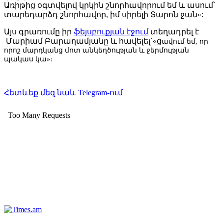
Առիթից օգտվելով կրկին շնորհավորում եմ և ասում՝
տարեդարձդ շնորհավոր, իմ սիրելի Տարոն ջան»:
Այս գրառումը իր
ֆեյսբուքյան էջում
տեղադրել է
Մարիամ Բարաղամյանը և հավելել`«ց
ավում եմ, որ
որոշ մարդկանց մոտ անկեղծության և ջերմության
պակաս կա»։
Հետևեք մեզ նաև Telegram-ում