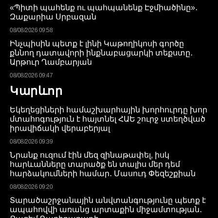
«Պիտի պահենք ու պահպանենք Էջմիածինը»․
Զաքարիա Սրբազան
08/08/2026 09:58
Ինչպիսին պետք է լինի Կաթողիկոսի գործը
քննող դատավորի ինքնաբացարկի տեքստը․
Արթուր Ղամբարյան
08/08/2026 09:47
Կարևոր
Եկեղեցիների համաշխարհային խորհուրդը խոր
մտահոգություն է հայտնել ՀԱԵ շուրջ ստեղծված
իրավիճակի վերաբերյալ
08/08/2026 09:39
Նրանք ուզում էին մեզ զինաթափել, իսկ
հարևանները տարածք են տալիս մեր դեմ
հարձակումների համար․ Մասուդ Փեզեշքիան
08/08/2026 09:20
Տարածաշրջանային անվտանգությունը պետք է
ապահովվի առանց արտաքին միջամտության․