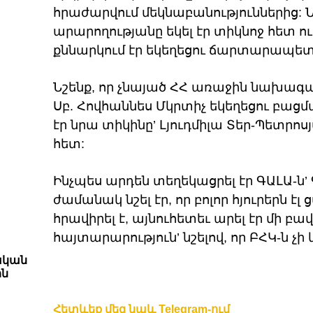
հրաժարվում մեկնաբանություններից: Ն
արարողությանը եկել էր տիկնոջ հետ ո
քննարկում էր եկեղեցու ճարտարապետո
Նշենք, որ չնայած ՀՀ առաջին նախագահ
Սբ. Հովհաննես Մկրտիչ եկեղեցու բացմ
էր նրա տիկինը’ Լյուդմիլա Տեր-Պետրո
հետ:
Ինչպես արդեն տեղեկացրել էր ԳԱԼԱ-ն’ 
ժամանակ նշել էր, որ բոլոր հյուրերն էլ ց
հրավիրել է, այնուհետեւ արել էր մի
հայտարարություն’ նշելով, որ ԲՀԿ-ն չի 
ական
ին
Հետևեք մեզ նաև Telegram-ում