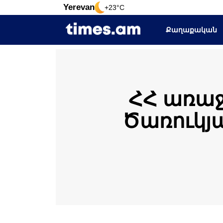
Yerevan
+23°C
Քաղաքական
ՀՀ առաջ
Ծառուկյա