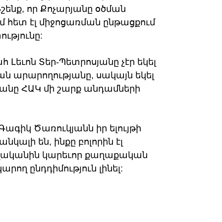
շենք, որ Քոչարյանը օծման
ւմ հետ էլ միջոցառման ընթացքում
ւթյունը:
 Լեւոն Տեր-Պետրոսյանը չէր եկել
ան արարողությանը, սակայն եկել
սյանը ՀԱԿ մի շարք անդամների
Գագիկ Ծառուկյանն իր ելույթի
անկալի են, ինքը բոլորին էլ
 բավականին կարեւոր քաղաքական
կարող ընդդիմություն լինել: