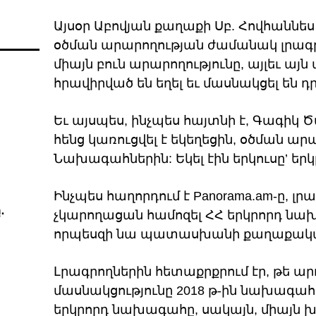
Այսօր Աբովյան քաղաքի Սբ. Հովհաննես
օծման արարողության ժամանակ լրագրո
միայն բուն արարողությունը, այլեւ այ
հրավիրված են եղել եւ մասնակցել են դ
Եւ այսպես, ինչպես հայտնի է, Գագիկ Ծա
հենց կառուցվել է եկեղեցին, օծման ար
Նախագահներին: Եկել էին երկուսը’ երկ
Ինչպես հաղորդում է Panorama.am-ը, լր
․
չկարողացան համոզել ՀՀ երկրորդ նա
որպեսզի նա պատասխանի քաղաքական
Լրագրողներին հետաքրքրում էր, թե ա
մասնակցությունը 2018 թ-ին նախագահ
երկրորդ նախագահը, սակայն, միայն խ