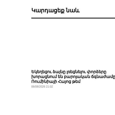
Կարդացեք նաև
Եկեղեցու ձայնը լռեցնելու փորձերը
խորացնում են բարոյական ճգնաժամը
Ռումինիայի Հայոց թեմ
06/08/2026 21:02