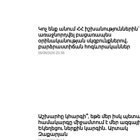
Կոչ ենք անում ՀՀ իշխանություններին`
առաջնորդվել բացառապես
օրինականության սկզբունքներով․
բարձրաստիճան հոգևորականներ
06/08/2026 20:38
Աշխարհը կհարգի՞, եթե մեր իսկ պետ
համակարգը միջամտում է մեր ազգայ
Եկեղեցու ներքին կարգին․ Արտակ
Զաքարյան