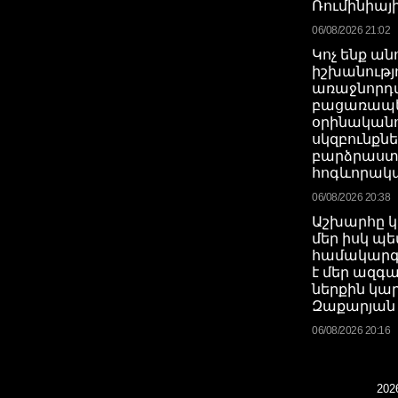
Ռումինիայի
06/08/2026 21:02
Կոչ ենք ան
իշխանությ
առաջնորդվ
բացառապ
օրինական
սկզբունքնե
բարձրաստ
հոգևորակ
06/08/2026 20:38
Աշխարհը կ
մեր իսկ 
համակարգ
է մեր ազգա
ներքին կա
Զաքարյան
06/08/2026 20:16
2026