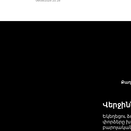
06/08/2026 20:16
Քաղ
Վերջին
Եկեղեցու ձ
փորձերը խ
բարոյակա