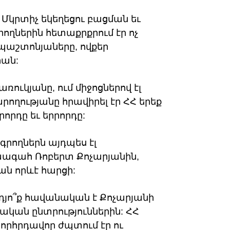
 Մկրտիչ եկեղեցու բացման եւ
ղներին հետաքրքրում էր ոչ
ն պաշտոնյաները, ովքեր
րան:
ռուկյանը, ում միջոցներով էլ
արողությանը հրավիրել էր ՀՀ երեք
րորդը եւ երրորդը:
ագրողներն այդպես էլ
խագահ Ռոբերտ Քոչարյանին,
 որևէ հարցի:
րդյո՞ք հավանական է Քոչարյանի
ական ընտրություններին: ՀՀ
որհրդավոր ժպտում էր ու