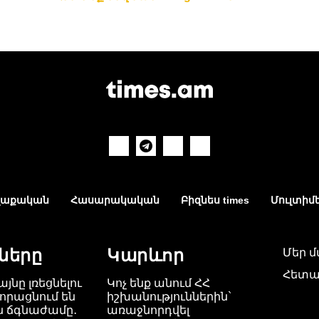
աքական
Հասարակական
Բիզնես times
Մուլտիմ
ները
Կարևոր
Մեր 
Հետա
այնը լռեցնելու
Կոչ ենք անում ՀՀ
որացնում են
իշխանություններին`
ն ճգնաժամը․
առաջնորդվել