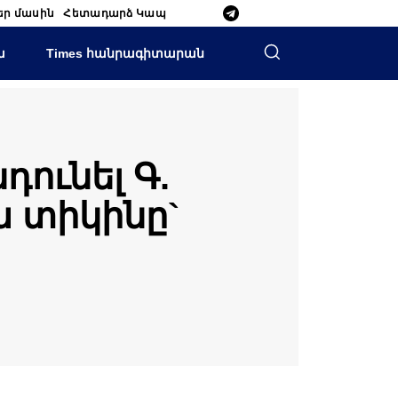
եր մասին
Հետադարձ Կապ
ա
Times հանրագիտարան
ունել Գ.
ա տիկինը`