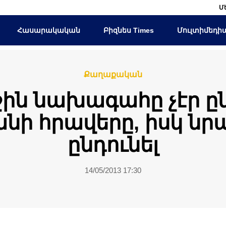
Մ
Հասարակական
Բիզնես Times
Մուլտիմեդի
Քաղաքական
ին նախագահը չէր ընդ
նի հրավերը, իսկ նր
ընդունել
14/05/2013 17:30