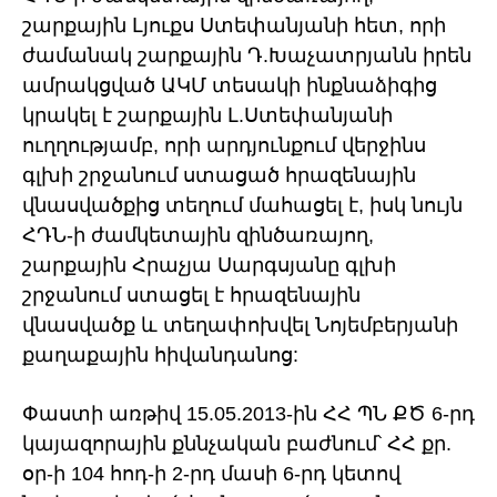
շարքային Լյուքս Ստեփանյանի հետ, որի
ժամանակ շարքային Դ.Խաչատրյանն իրեն
ամրակցված ԱԿՄ տեսակի ինքնաձիգից
կրակել է շարքային Լ.Ստեփանյանի
ուղղությամբ, որի արդյունքում վերջինս
գլխի շրջանում ստացած հրազենային
վնասվածքից տեղում մահացել է, իսկ նույն
ՀԴՆ-ի ժամկետային զինծառայող,
շարքային Հրաչյա Սարգսյանը գլխի
շրջանում ստացել է հրազենային
վնասվածք և տեղափոխվել Նոյեմբերյանի
քաղաքային հիվանդանոց:
Փաստի առթիվ 15.05.2013-ին ՀՀ ՊՆ ՔԾ 6-րդ
կայազորային քննչական բաժնում՝ ՀՀ քր.
օր-ի 104 հոդ-ի 2-րդ մասի 6-րդ կետով