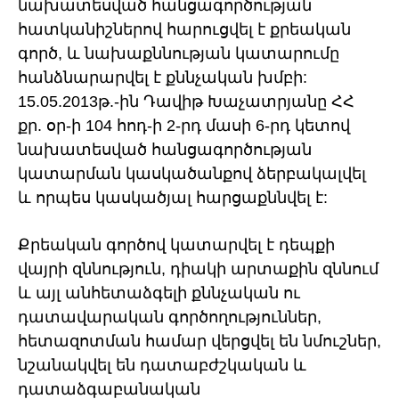
նախատեսված հանցագործության
հատկանիշներով հարուցվել է քրեական
գործ, և նախաքննության կատարումը
հանձնարարվել է քննչական խմբի:
15.05.2013թ.-ին Դավիթ Խաչատրյանը ՀՀ
քր. օր-ի 104 հոդ-ի 2-րդ մասի 6-րդ կետով
նախատեսված հանցագործության
կատարման կասկածանքով ձերբակալվել
և որպես կասկածյալ հարցաքննվել է:
Քրեական գործով կատարվել է դեպքի
վայրի զննություն, դիակի արտաքին զննում
և այլ անհետաձգելի քննչական ու
դատավարական գործողություններ,
հետազոտման համար վերցվել են նմուշներ,
նշանակվել են դատաբժշկական և
դատաձգաբանական