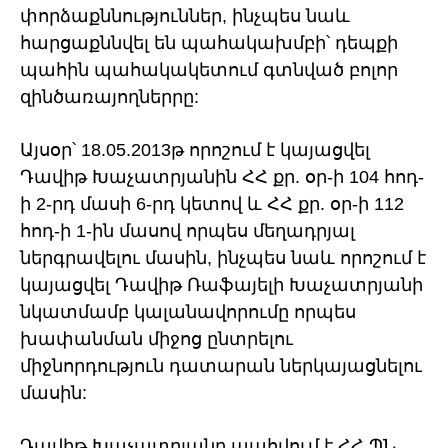
փորձաքննություններ, ինչպես նաև
հարցաքննվել են պահակախմբի՝ դեպքի
պահին պահակակետում գտնված բոլոր
զինծառայողներրը:
Այսօր՝ 18.05.2013թ որոշում է կայացվել
Դավիթ Խաչատրյանին ՀՀ քր. օր-ի 104 հոդ-
ի 2-րդ մասի 6-րդ կետով և ՀՀ քր. օր-ի 112
հոդ-ի 1-ին մասով որպես մեղադրյալ
ներգրավելու մասին, ինչպես նաև որոշում է
կայացվել Դավիթ Ռաֆայելի Խաչատրյանի
նկատմամբ կալանավորումը որպես
խափանման միջոց ընտրելու
միջնորդություն դատարան ներկայացնելու
մասին:
Դավիթ Խաչատրյանը պահվում է ՀՀ ՊՆ