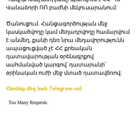
Վանաձորի ՌՈ բաժնի մեկուսարանում:
Ծանուցում. Հանցագործության մեջ
կասկածվողը կամ մեղադրվողը համարվում
է անմեղ, քանի դեռ նրա մեղավորությունն
ապացուցված չէ ՀՀ քրեական
դատավարության օրենսգրքով
սահմանված կարգով՝ դատարանի՝
օրինական ուժի մեջ մտած դատավճռով:
Հետևեք մեզ նաև Telegram-ում