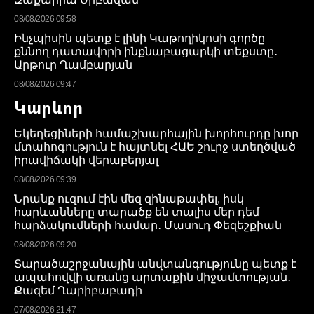
08/08/2026 09:58
Ինչպիսին պետք է լինի Կաթողիկոսի գործը
քննող դատավորի ինքնաբացարկի տեքստը․
Արթուր Ղամբարյան
08/08/2026 09:47
Կարևոր
Եկեղեցիների համաշխարհային խորհուրդը խոր
մտահոգություն է հայտնել ՀԱԵ շուրջ ստեղծված
իրավիճակի վերաբերյալ
08/08/2026 09:39
Նրանք ուզում էին մեզ զինաթափել, իսկ
հարևանները տարածք են տալիս մեր դեմ
հարձակումների համար․ Մասուդ Փեզեշքիան
08/08/2026 09:20
Տարածաշրջանային անվտանգությունը պետք է
ապահովվի առանց արտաքին միջամտության․
Քազեմ Ղարիբաբադի
07/08/2026 21:47