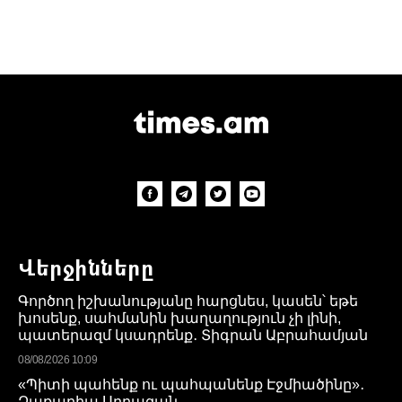
Վերջինները
Գործող իշխանությանը հարցնես, կասեն՝ եթե
խոսենք, սահմանին խաղաղություն չի լինի,
պատերազմ կսադրենք․ Տիգրան Աբրահամյան
08/08/2026 10:09
«Պիտի պահենք ու պահպանենք Էջմիածինը»․
Զաքարիա Սրբազան