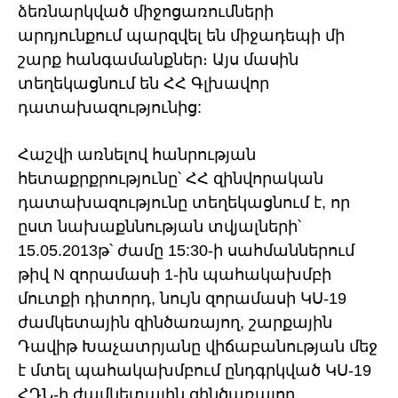
ձեռնարկված միջոցառումների
արդյունքում պարզվել են միջադեպի մի
շարք հանգամանքներ։ Այս մասին
տեղեկացնում են ՀՀ Գլխավոր
դատախազությունից:
Հաշվի առնելով հանրության
հետաքրքրությունը՝ ՀՀ զինվորական
դատախազությունը տեղեկացնում է, որ
ըստ նախաքննության տվյալների՝
15.05.2013թ՝ ժամը 15:30-ի սահմաններում
թիվ N զորամասի 1-ին պահակախմբի
մուտքի դիտորդ, նույն զորամասի ԿՍ-19
ժամկետային զինծառայող, շարքային
Դավիթ Խաչատրյանը վիճաբանության մեջ
է մտել պահակախմբում ընդգրկված ԿՍ-19
ՀԴՆ-ի ժամկետային զինծառայող,