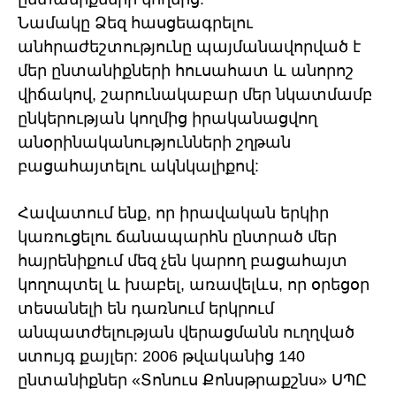
Նամակը Ձեզ հասցեագրելու
անհրաժեշտությունը պայմանավորված է
մեր ընտանիքների հուսահատ և անորոշ
վիճակով, շարունակաբար մեր նկատմամբ
ընկերության կողմից իրականացվող
անօրինականությունների շղթան
բացահայտելու ակնկալիքով:
Հավատում ենք, որ իրավական երկիր
կառուցելու ճանապարհն ընտրած մեր
հայրենիքում մեզ չեն կարող բացահայտ
կողոպտել և խաբել, առավելևս, որ օրեցօր
տեսանելի են դառնում երկրում
անպատժելության վերացմանն ուղղված
ստույգ քայլեր: 2006 թվականից 140
ընտանիքներ «Տոնուս Քոնսթրաքշնս» ՍՊԸ