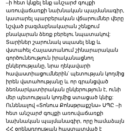
–ի հետ կնքել ենք անշարժ գույքի
առուվաճառքի նախնական պայմանագիր,
կատարել պարբերական վճարումներ վերը
նշված բազմաբնակարան շենքում
բնակարան ձեռք բերելու նպատակով:
Տարիներ շարունակ սպասել ենք և
վստահել Հայաստանում շինարարական
գործունեություն իրականացնող
ընկերությանը, նրա ղեկավարի
հավաստիացումներին՝ պետության կողմից
իրեն վստահությանը և որ գրանցված
ձեռնարկատիրական ընկերություն է, ունի
մեր պետության կողմից ստացած կնիք:
Ունենալով «Տոնուս Քոնսթրաքշնս» ՍՊԸ –ի
հետ անշարժ գույքի առուվաճառքի
նախնական պայմանագիր, որը համաձայն
ՀՀ օրենսդրության հաստատված է