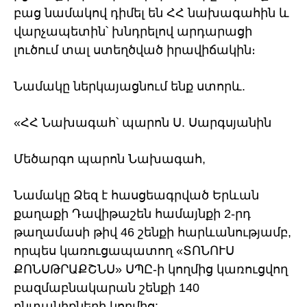
բաց նամակով դիմել են ՀՀ նախագահին և
վարչապետին՝ խնդրելով արդարացի
լուծում տալ ստեղծված իրավիճակին։
Նամակը ներկայացնում ենք ստորև.
«ՀՀ Նախագահ՝ պարոն Ս. Սարգսյանին
Մեծարգո պարոն Նախագահ,
Նամակը Ձեզ է հասցեագրված Երևան
քաղաքի Դավիթաշեն համայնքի 2-րդ
թաղամասի թիվ 46 շենքի հարևանությամբ,
որպես կառուցապատող «ՏՈՆՈՒՍ
ՔՈՆՍԹՐԱՔՇՆՍ» ՍՊԸ-ի կողմից կառուցվող
բազմաբնակարան շենքի 140
ընտանիքների կողմից: