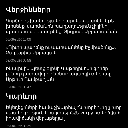
Վերջինները
Գործող իշխանությանը հարցնես, կասեն՝ եթե
խոսենք, սահմանին խաղաղություն չի լինի,
պատերազմ կսադրենք․ Տիգրան Աբրահամյան
08/08/2026 10:09
«Պիտի պահենք ու պահպանենք Էջմիածինը»․
Զաքարիա Սրբազան
08/08/2026 09:58
Ինչպիսին պետք է լինի Կաթողիկոսի գործը
քննող դատավորի ինքնաբացարկի տեքստը․
Արթուր Ղամբարյան
08/08/2026 09:47
Կարևոր
Եկեղեցիների համաշխարհային խորհուրդը խոր
մտահոգություն է հայտնել ՀԱԵ շուրջ ստեղծված
իրավիճակի վերաբերյալ
08/08/2026 09:39