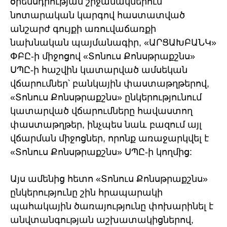
օրենսդրության շրջանակներում
նոտարական կարգով հաստատված
անշարժ գույքի առուվաճառքի
նախնական պայմանագիր, «ԱՐՑԱԽԲԱՆԿ»
ՓԲԸ-ի միջոցով «Տոնուս Քոնսթրաքշնս»
ՍՊԸ-ի հաշվին կատարված ամսեկան
վճարումներ՝ բանկային փաստաթղթերով,
«Տոնուս Քոնսթրաքշնս» ընկերությունում
կատարված վճարումները հավաստող
փաստաթղթեր, ինչպես նաև բազում այլ
վճարման միջոցներ, որոնք առաջարկվել է
«Տոնուս Քոնսթրաքշնս» ՍՊԸ-ի կողմից:
Այս ամենից հետո «Տոնուս Քոնսթրաքշնս»
ընկերությունը շին հրապարակի
պահակային ծառայությունը փոխարինել է
անվտանգության աշխատակիցներով,