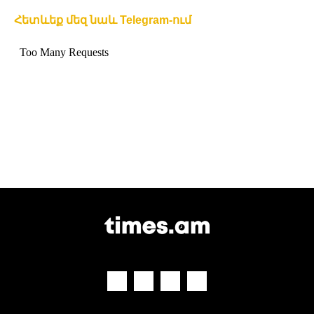
Հետևեք մեզ նաև Telegram-ում