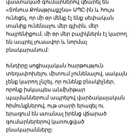
վաստակած գումարներով վճարել են
«Տոնուս Քոնսթրաքշնս» ՍՊԸ-ին և հույս
ունեցել, որ մի օր մենք էլ ենք սեփական
տանիք ունենալու մեր գլխին, մեր
հայրենիքում, մի օր մեր բալիկներն էլ կարող
են ապրել լուսավոր և նորմալ
բնակարանում:
Խնդիրը սոցիալական հարթություն
տեղափոխելու միտում չունենալով, սակայն
չենք կարող չնշել, որ ունենք բնակիչներ,
որոնք իսկապես անմխիթար
պայմաններում ապրելով վարձակալական
հիմունքներով, ութ տարի երազել ու
երազում են ստանալ իրենց վճարած
գումարներերով կառուցված
բնակարանները: