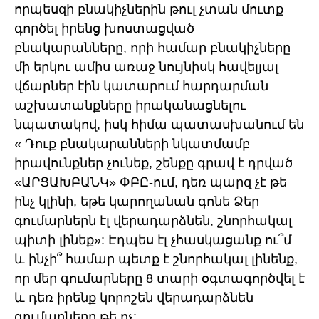
որպեսզի բնակիչներին թուլ չտան մուտք
գործել իրենց խոստացված
բնակարանները, որի համար բնակիչները
մի երկու ամիս առաջ նույնիսկ հավելյալ
վճարներ էին կատարում հարդարման
աշխատանքները իրականացնելու
նպատակով, իսկ հիմա պատասխանում են
« Դուք բնակարանների նկատմամբ
իրավունքներ չունեք, շենքը գրավ է դրված
«ԱՐՑԱԽԲԱՆԿ» ՓԲԸ-ում, դեռ պարզ չէ թե
ինչ կլինի, եթե կարողանան գոնե Ձեր
գումարներն էլ վերադարձնեն, շնորհակալ
պիտի լինեք»: Էդպես էլ չհասկացանք ու՞մ
և ինչի՞ համար պետք է շնորհակալ լինենք,
որ մեր գումարները 8 տարի օգտագործվել է
և դեռ իրենք կորոշեն վերադարձնեն
գումարները թե ոչ: