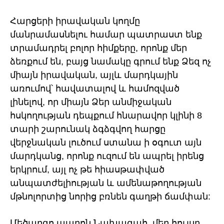
Հարցերի իրավական կողմը
մանրամասնելու համար պատրաստ ենք
տրամադրել բոլոր հիմքերը, որոնք մեր
ձեռքում են, բայց նամակը գրում ենք Ձեզ ոչ
միայն իրավական, այլև մարդկային
առումով՝ հավատալով և համոզված
լինելով, որ միայն Ձեր անմիջական
հսկողության դեպքում հնարավոր կլինի 8
տարի շարունակ ձգձգվող հարցը
վերջնական լուծում ստանա ի օգուտ այն
մարդկանց, որոնք ուզում են ապրել իրենց
երկրում, այլ ոչ թե հիասթափված
անպատժելիության և ամենաթողության
մթնոլորտից նորից բռնեն գաղթի ճամփան:
Մեծարգո պարոն Նախագահ, մեր հույսը