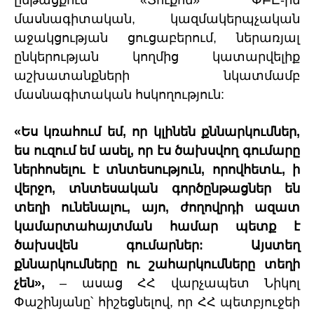
ընթացքում «Յուքոմ» ՓԲԸ-ին
մասնագիտական, կազմակերպչական
աջակցության ցուցաբերում, ներառյալ
ընկերության կողմից կատարվելիք
աշխատանքների նկատմամբ
մասնագիտական հսկողություն:
«Ես կռահում եմ, որ կլինեն քննարկումներ,
ես ուզում եմ ասել, որ էս ծախսվող գումարը
ներհոսելու է տնտեսություն, որովհետև, ի
վերջո, տնտեսական գործընթացներ են
տեղի ունենալու, այո, ժողովրդի ազատ
կամարտահայտման համար պետք է
ծախսվեն գումարներ: Այստեղ
քննարկումները ու շահարկումները տեղի
չեն»,
– ասաց ՀՀ վարչապետ Նիկոլ
Փաշինյանը՝ հիշեցնելով, որ ՀՀ պետբյուջեի