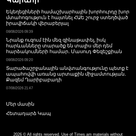
Եկեղեցիների համաշխարհային խորհուրդը խոր
մտահոգություն է հայտնել ՀԱԵ շուրջ ստեղծված
իրավիճակի վերաբերյալ
08/08/2026 09:39
Նրանք ուզում էին մեզ զինաթափել, իսկ
հարևանները տարածք են տալիս մեր դեմ
հարձակումների համար․ Մասուդ Փեզեշքիան
08/08/2026 09:20
Տարածաշրջանային անվտանգությունը պետք է
ապահովվի առանց արտաքին միջամտության․
Քազեմ Ղարիբաբադի
07/08/2026 21:47
Մեր մասին
Հետադարձ Կապ
2026 © All rights reserved. Use of Times.am materials without