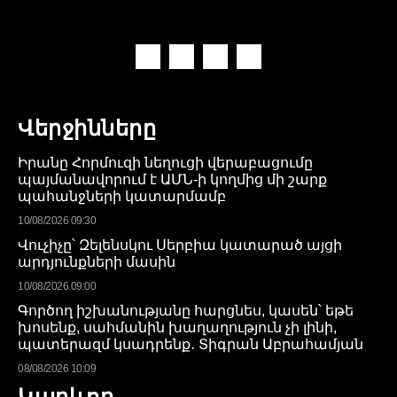
Վերջինները
Իրանը Հորմուզի նեղուցի վերաբացումը
պայմանավորում է ԱՄՆ-ի կողմից մի շարք
պահանջների կատարմամբ
10/08/2026 09:30
Վուչիչը՝ Զելենսկու Սերբիա կատարած այցի
արդյունքների մասին
10/08/2026 09:00
Գործող իշխանությանը հարցնես, կասեն՝ եթե
խոսենք, սահմանին խաղաղություն չի լինի,
պատերազմ կսադրենք․ Տիգրան Աբրահամյան
08/08/2026 10:09
Կարևոր