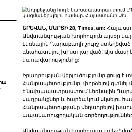
ԵՐԵՎԱՆ, ՄԱՐՏԻ 28, Times․am:
Հայաստ
Անվտանգության խորհուրդն այսօր կայ
Լեռնային Ղարաբաղի շուրջ ստեղծված
գնահատելով խիստ լարված: Այս մասին
կառավարությունից։
Իրադրության վերլուծությունը ցույց է
վրա
Հանրապետությունը, փորձելով գտնել 
Ն
է նախապատրաստում Լեռնային Ղարաբ
սադրանքներ և հարձակում սկսելու հա
Հանրապետությանը մեղադրելով խաղա
ապակառուցողական գործողություններ
Անվտանգության խորհուրդը ստեղծված