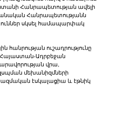
ստանի Հանրապետության ավելի
բեջանական Հանրապետությանն
ուններ սկսել համապարփակ
ին հանրության ուշադրությունը
ւ Հայաստան-Ադրբեջան
արավորության վրա,
 զսպման մեխանիզմների
ռազմական էսկալացիա և էթնիկ