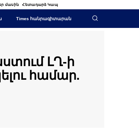
եր մասին
Հետադարձ Կապ
ա
Times հանրագիտարան
ստում ԼՂ-ի
ելու համար.