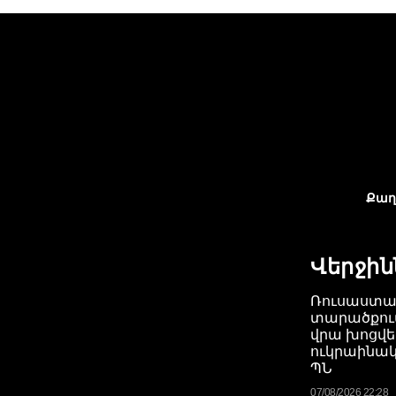
Քաղ
Վերջին
Ռուսաստա
տարածքում
վրա խոցվել
ուկրաինակ
ՊՆ
07/08/2026 22:28