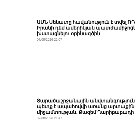
ԱՄՆ Սենատը հավանություն է տվել ՌԴ
Իրանի դեմ ամերիկյան պատժամիջոց
խստացնելու օրինագծին
07/08/2026 22:07
Տարածաշրջանային անվտանգություն
պետք է ապահովվի առանց արտաքին
միջամտության․ Քազեմ Ղարիբաբադի
07/08/2026 21:47