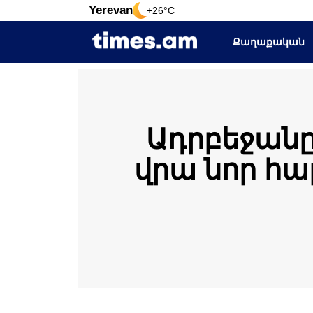
Yerevan
+26°C
Քաղաքական
Ադրբեջանը
վրա նոր հա