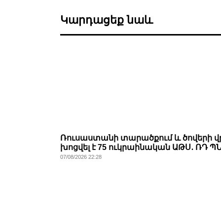
Կարդացեք նաև
Ռուսաստանի տարածքում և ծովերի 
խոցվել է 75 ուկրաինական ԱԹՍ․ ՌԴ Պ
07/08/2026 22:28