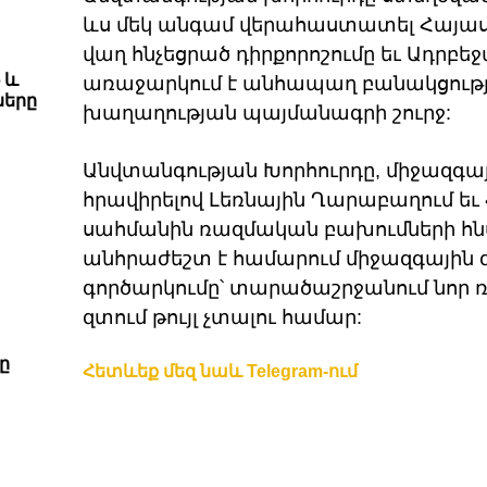
ևս մեկ անգամ վերահաստատել Հայա
վաղ հնչեցրած դիրքորոշումը եւ Ադր
 և
առաջարկում է անհապաղ բանակցությ
ները
խաղաղության պայմանագրի շուրջ:
Անվտանգության Խորհուրդը, միջազգայ
հրավիրելով Լեռնային Ղարաբաղում ե
սահմանին ռազմական բախումների հն
անհրաժեշտ է համարում միջազգային
գործարկումը՝ տարածաշրջանում նոր 
զտում թույլ չտալու համար:
ը
Հետևեք մեզ նաև Telegram-ում