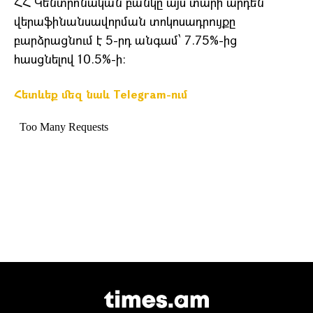
ՀՀ Կենտրոնական բանկը այս տարի արդեն
վերաֆինանսավորման տոկոսադրույքը
բարձրացնում է 5-րդ անգամ՝ 7.75%-ից
հասցնելով 10.5%-ի։
Հետևեք մեզ նաև Telegram-ում