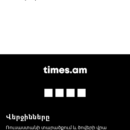
Վերջինները
Ռուսաստանի տարածքում և ծովերի վրա