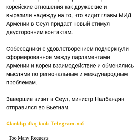
корейские отношения как дружеские и
выразили надежду на то, что видит главы МИД
Армении в Сеул придаст новый стимул
двусторонним контактам.
Собеседники с удовлетворением подчеркнули
сформированное между парламентами
Армении и Кореи взаимодействие и обменялись
мыслями по региональным и международным
проблемам.
Завершив визит в Сеул, министр Налбандян
отправился во Вьетнам.
Հետևեք մեզ նաև Telegram-ում