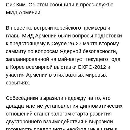
Сик Ким. Об этом сообщили в пресс-службе
МИД Армении.
В повестке встречи корейского премьера и
главы МИД Армении были вопросы подготовки
к предстоящему в Сеуле 26-27 марта второму
саммиту по вопросам Ядерной безопасности,
запланированной на май-август текущего года
в Корее всемирной выставки
EXPO
-2012 и
участия Армении в этих важных мировых
событиях.
Собеседники выразили надежду на то, что
двадцатилетие установления дипломатических
отношений станет залогом старта развития
двустороннего взаимодействия и выразили
готовность предпринять необходимые шаги в