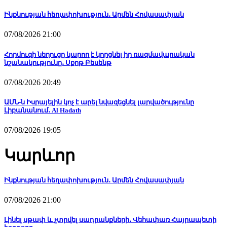
Ինքնության հեղափոխություն․ Արմեն Հովասափյան
07/08/2026 21:00
Հորմուզի նեղուցը կարող է կորցնել իր ռազմավարական
նշանակությունը․ Սքոթ Բեսենթ
07/08/2026 20:49
ԱՄՆ-ն Իսրայելին կոչ է արել նվազեցնել լարվածությունը
Լիբանանում․ Al Hadath
07/08/2026 19:05
Կարևոր
Ինքնության հեղափոխություն․ Արմեն Հովասափյան
07/08/2026 21:00
Լինել սթափ և չտրվել սադրանքների․ Վեհափառ Հայրապետի