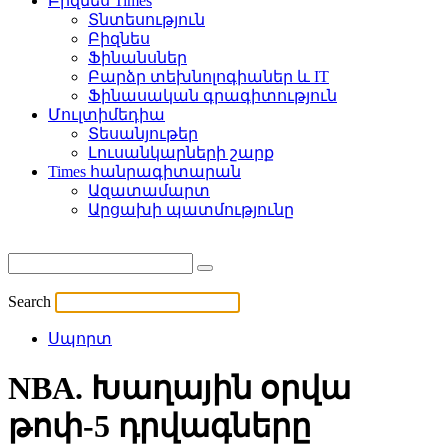
Բիզնես Times
Տնտեսություն
Բիզնես
Ֆինանսներ
Բարձր տեխնոլոգիաներ և IT
Ֆինասական գրագիտություն
Մուլտիմեդիա
Տեսանյութեր
Լուսանկարների շարք
Times հանրագիտարան
Ազատամարտ
Արցախի պատմությունը
Search
Սպորտ
NBA. Խաղային օրվա
թոփ-5 դրվագները