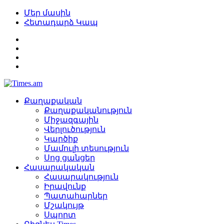
Մեր մասին
Հետադարձ Կապ
Քաղաքական
Քաղաքականություն
Միջազգային
Վերլուծություն
Կարծիք
Մամուլի տեսություն
Սոց ցանցեր
Հասարակական
Հասարակություն
Իրավունք
Պատահարներ
Մշակույթ
Սպորտ