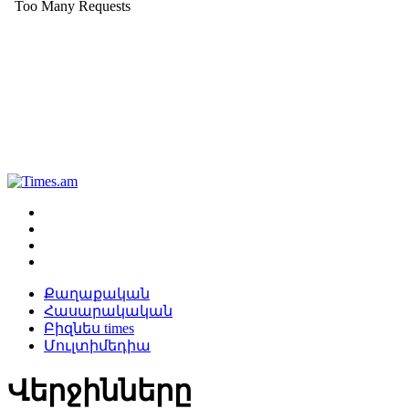
Քաղաքական
Հասարակական
Բիզնես times
Մուլտիմեդիա
Վերջինները