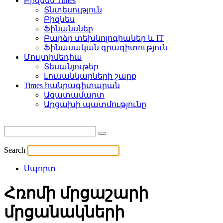
Բիզնես Times
Տնտեսություն
Բիզնես
Ֆինանսներ
Բարձր տեխնոլոգիաներ և IT
Ֆինասական գրագիտություն
Մուլտիմեդիա
Տեսանյութեր
Լուսանկարների շարք
Times հանրագիտարան
Ազատամարտ
Արցախի պատմությունը
Search
Սպորտ
Հռոմի մրցաշարի
մրցանակների