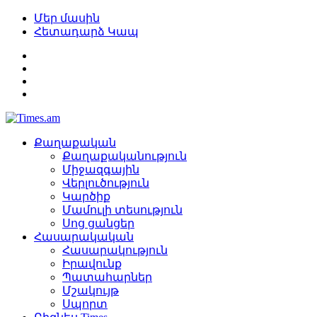
Մեր մասին
Հետադարձ Կապ
Քաղաքական
Քաղաքականություն
Միջազգային
Վերլուծություն
Կարծիք
Մամուլի տեսություն
Սոց ցանցեր
Հասարակական
Հասարակություն
Իրավունք
Պատահարներ
Մշակույթ
Սպորտ