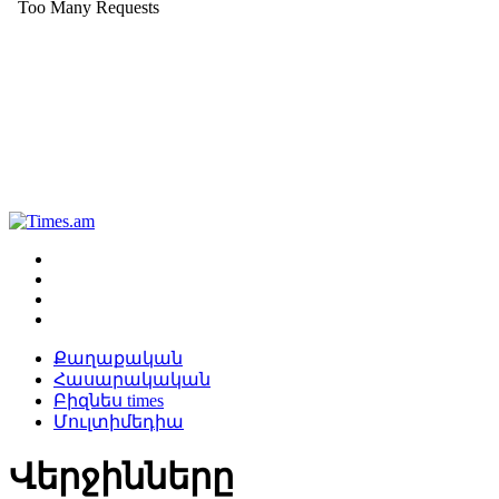
Քաղաքական
Հասարակական
Բիզնես times
Մուլտիմեդիա
Վերջինները