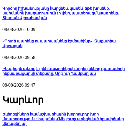
Գործող իշխանությանը հարցնես, կասեն՝ եթե խոսենք,
սահմանին խաղաղություն չի լինի, պատերազմ կսադրենք․
Տիգրան Աբրահամյան
08/08/2026 10:09
«Պիտի պահենք ու պահպանենք Էջմիածինը»․ Զաքարիա
Սրբազան
08/08/2026 09:58
Ինչպիսին պետք է լինի Կաթողիկոսի գործը քննող դատավորի
ինքնաբացարկի տեքստը․ Արթուր Ղամբարյան
08/08/2026 09:47
Կարևոր
Եկեղեցիների համաշխարհային խորհուրդը խոր
մտահոգություն է հայտնել ՀԱԵ շուրջ ստեղծված իրավիճակի
վերաբերյալ