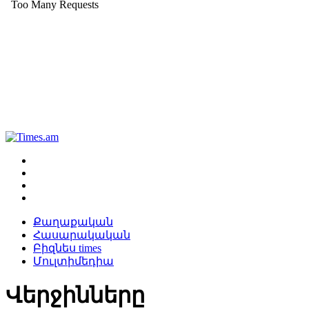
Քաղաքական
Հասարակական
Բիզնես times
Մուլտիմեդիա
Վերջինները