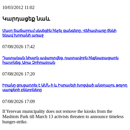
10/03/2012 11:02
Կարդացեք նաև
Մայր Տաճարում սկսեցին հնչել զանգերը. Վեհափառը ծնկի
եկավ խորանի առաջ
07/08/2026 17:42
Դատական նիստն ավարտվեց, դատավորն ինքնաբացարկ
հայտնեց. Արա Զոհրաբյան
07/08/2026 17:20
Իրանը ցուցադրել է ԱՄՆ-ի և Իսրայելի խոցված անօդաչու թռչող
սարքերի բեկորները
07/08/2026 17:09
If
Yerevan
municipality does not remove the kiosks from the
Mashtots
Park
till March 13 activists threaten to announce timeless
hunger-strike.