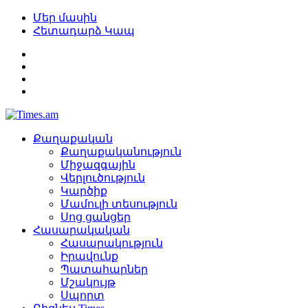
Մեր մասին
Հետադարձ Կապ
Քաղաքական
Քաղաքականություն
Միջազգային
Վերլուծություն
Կարծիք
Մամուլի տեսություն
Սոց ցանցեր
Հասարակական
Հասարակություն
Իրավունք
Պատահարներ
Մշակույթ
Սպորտ