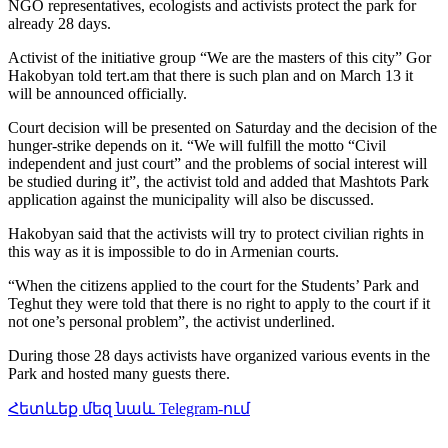
NGO representatives, ecologists and activists protect the park for
already 28 days.
Activist of the initiative group “We are the masters of this city” Gor
Hakobyan told tert.am that there is such plan and on March 13 it
will be announced officially.
Court decision will be presented on Saturday and the decision of the
hunger-strike depends on it. “We will fulfill the motto “Civil
independent and just court” and the problems of social interest will
be studied during it”, the activist told and added that
Mashtots
Park
application against the municipality will also be discussed.
Hakobyan said that the activists will try to protect civilian rights in
this way as it is impossible to do in Armenian courts.
“When the citizens applied to the court for the Students’ Park and
Teghut they were told that there is no right to apply to the court if it
not one’s personal problem”, the activist underlined.
During those 28 days activists have organized various events in the
Park and hosted many guests there.
Հետևեք մեզ նաև Telegram-ում