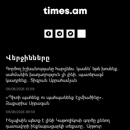
Վերջինները
Գործող իշխանությանը հարցնես, կասեն՝ եթե խոսենք,
սահմանին խաղաղություն չի լինի, պատերազմ
կսադրենք․ Տիգրան Աբրահամյան
08/08/2026 10:09
«Պիտի պահենք ու պահպանենք Էջմիածինը»․
Զաքարիա Սրբազան
08/08/2026 09:58
Ինչպիսին պետք է լինի Կաթողիկոսի գործը քննող
դատավորի ինքնաբացարկի տեքստը․ Արթուր