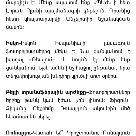
մարզիչն է: Մենք սպասում ենք «ՊՍԺ»-ի հետ
Լորան Բլանի պայմանագրի կնքելուն: Դրանից
հետո կհայտարարվի Անչելոտիի նշանակման
մասին:
Իսկո
-Իսկոն Իսպանիայի լավագույն
ֆուտբոլիստներից մեկն է: Նա ցանկանում է
խաղալ «Ռեալում», և նույնն էլ մենք ենք
ցանկանում: Եթե ամեն ինչ հաջող ընթանա, նրա
տեղափոխության խնդիրը կլուծվի մոտ օրերս:
Բեյլի տրանսֆերային արժեքը
-Ֆուտբոլիստները
երբեք թանկ կամ էժան չեն լինում: Ֆիգուն,
Զիդանը, Բեքհեմը, Ռոնալդուն ակումբին մեծ
եկամուտ են բերել..
Ռոնալդու-
Վստահ եմ` Կրիշտիանու Ռոնալդուն