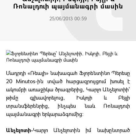
Ռոնալդուի պայմանագրի մասին
25/06/2013 00:59
Մադրդի «Ռեալի» նախագահ Ֆլորենտինո Պերեսը
20 Minutos-ին տված հարցազրույցում խոսել է
ակումբի առաջիկա ծրագրերից, Կարլո Անչելոտիի`
թիմը գլխավորելուց, Իսկոյի և Բեյլի
տրանսֆերենրից, ինչպես նաև Ռոնալդուի
պայմանագրի երկարաձգումից:
Անչելոտի-
Կարլո Անչելոտին իմ նախընտրած