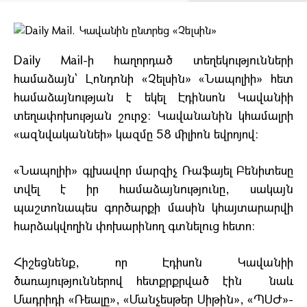
Daily Mail-ի հաղորդած տեղեկությունների
համաձայն` Լոնդոնի «Չելսին» «Նապոլիի» հետ
համաձայնության է եկել Էդինսոն Կավանիի
տեղափոխության շուրջ: Կավանանին կհամալրի
«ազնվականնեի» կազմը 58 միլիոն եվրոյով:
«Նապոլիի» գլխավոր մարզիչ Ռաֆայել Բենիտեսը
տվել է իր համաձայնությունը, սակայն
պաշտոնապես գործարքի մասին կհայտարարվի
հարձակվողին փոխարինող գտնելուց հետո։
Հիշեցնենք, որ Էդիսոն Կավանիի
ծառայություններով հետքրքրված էին նաև
Մադրիդի «Ռեալը», «Մանչեսթեր Սիթին», «ՊՍԺ»-