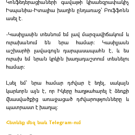
Կոնֆեդերացիաների գավաթի կիսաեզրափակիչ
Իսպանիա-Իտալիա խաղին ընդառաջ` Բուֆֆոնն
ասել է.
-Կասիլյասին տեսնում եմ լավ մարզավիճակում և
ուրախանում են նրա համար: Կասիլյասն
աշխարհի լավագույն դարպասապահն է, և ես
ուրախ եմ նրան կրկին խաղադաշտում տեսնելու
համար:
Լսել եմ` նրա համար դժվար է եղել, սակայն
կարևորն այն է, որ Իկերը հաղթահարել է ձեռքի
վնասվածքից առաջացած դժվարությունները և
պատրաստ է խաղալ:
Հետևեք մեզ նաև Telegram-ում