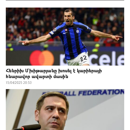
Հենրիխ Մխիթարյանը խոսել է կարիերայի
հնարավոր ավարտի մասին
15/04/2025 20:53