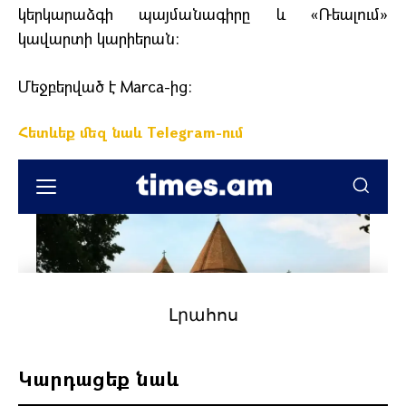
կերկարաձգի պայմանագիրը և «Ռեալում»
կավարտի կարիերան:
Մեջբերված է Marca-ից:
Հետևեք մեզ նաև Telegram-ում
Կարդացեք նաև