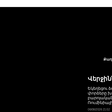
Քաղ
Վերջին
Եկեղեցու ձ
փորձերը խ
բարոյակա
Ռումինիայի
06/08/2026 21:02