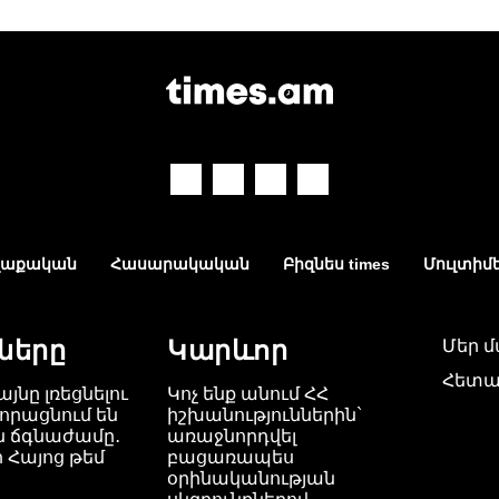
աքական
Հասարակական
Բիզնես times
Մուլտիմ
ները
Կարևոր
Մեր 
Հետա
այնը լռեցնելու
Կոչ ենք անում ՀՀ
որացնում են
իշխանություններին`
ն ճգնաժամը․
առաջնորդվել
 Հայոց թեմ
բացառապես
օրինականության