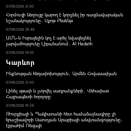
07/08/2026 21:00
Հորմուզի նեղուցը կարող է կորցնել իր ռազմավարական
նշանակությունը․ Սքոթ Բեսենթ
07/08/2026 20:49
ԱՄՆ-ն Իսրայելին կոչ է արել նվազեցնել
լարվածությունը Լիբանանում․ Al Hadath
07/08/2026 19:05
Կարևոր
Ինքնության հեղափոխություն․ Արմեն Հովասափյան
07/08/2026 21:00
Լինել սթափ և չտրվել սադրանքների․ Վեհափառ
Հայրապետի հորդորը
07/08/2026 18:29
Թուրքիայի և Պակիստանի հետ համաձայնագիրը չի
երաշխավորի Սաուդյան Արաբիայի անվտանգությունը․
Էբրահիմ Ռեզայի