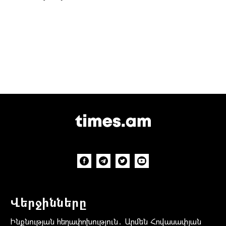
Վերջինները
Ինքնության հեղափոխություն․ Արմեն Հովասափյան