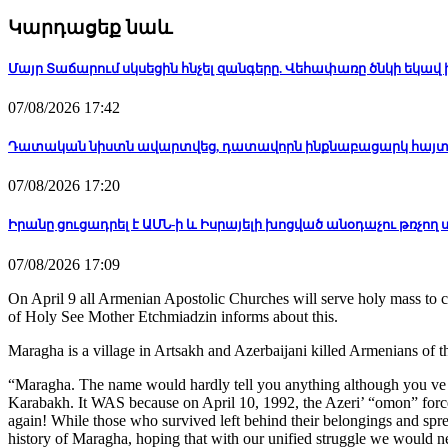
Կարդացեք նաև
Մայր Տաճարում սկսեցին հնչել զանգերը. Վեհափառը ծնկի եկա
07/08/2026 17:42
Դատական նիստն ավարտվեց, դատավորն ինքնաբացարկ հայտն
07/08/2026 17:20
Իրանը ցուցադրել է ԱՄՆ-ի և Իսրայելի խոցված անօդաչու թռչող 
07/08/2026 17:09
On April 9 all Armenian Apostolic Churches will serve holy mass to
of Holy See Mother Etchmiadzin informs about this.
Maragha is a village in Artsakh and Azerbaijani killed Armenians of th
“
Maragha. The name would hardly tell you anything although you ve 
Karabakh. It WAS because on April 10, 1992, the Azeri’ “omon” forces
again! While those who survived left behind their belongings and spre
history of Maragha, hoping that with our unified struggle we would ne