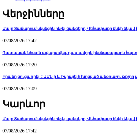
Վերջինները
Մայր Տաճարում սկսեցին հնչել զանգերը. Վեհափառը ծնկի եկա
07/08/2026 17:42
Դատական նիստն ավարտվեց, դատավորն ինքնաբացարկ հայտն
07/08/2026 17:20
Իրանը ցուցադրել է ԱՄՆ-ի և Իսրայելի խոցված անօդաչու թռչող 
07/08/2026 17:09
Կարևոր
Մայր Տաճարում սկսեցին հնչել զանգերը. Վեհափառը ծնկի եկա
07/08/2026 17:42