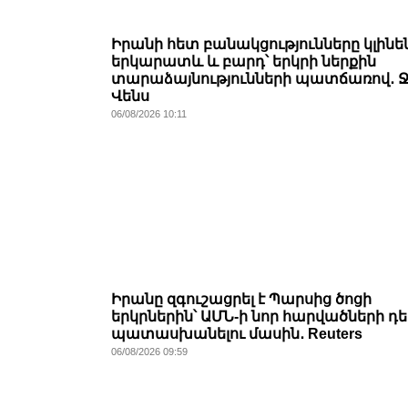
Իրանի հետ բանակցությունները կլինե
երկարատև և բարդ՝ երկրի ներքին
տարաձայնությունների պատճառով․ Ջ
Վենս
06/08/2026 10:11
Իրանը զգուշացրել է Պարսից ծոցի
երկրներին՝ ԱՄՆ-ի նոր հարվածների դ
պատասխանելու մասին․ Reuters
06/08/2026 09:59