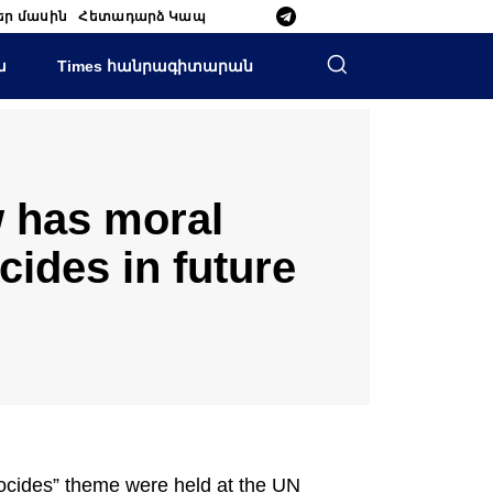
եր մասին
Հետադարձ Կապ
ա
Times հանրագիտարան
 has moral
cides in future
nocides” theme were held at the UN