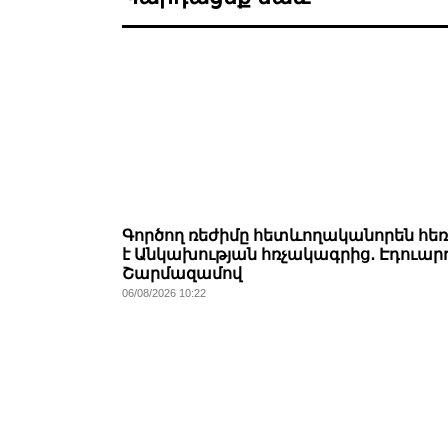
Գործող ռեժիմը հետևողականորեն հե
է Անկախության հռչակագրից․ Էդուար
Շարմազամով
06/08/2026 10:22