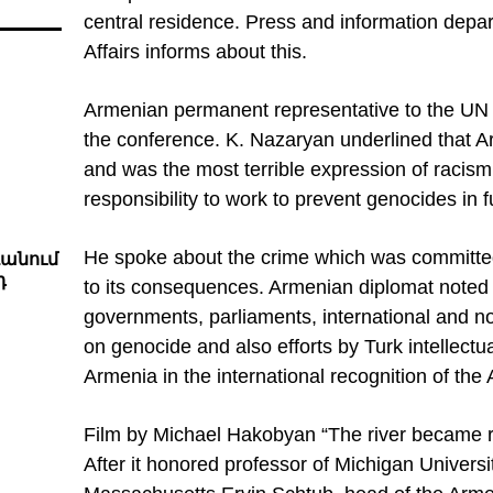
central residence. Press and information depa
Affairs informs about this.
Armenian permanent representative to the UN
the conference. K. Nazaryan underlined that 
and was the most terrible expression of racis
responsibility to work to prevent genocides in f
He spoke about the crime which was committ
ռանում
դ
to its consequences. Armenian diplomat noted
governments, parliaments, international and n
on genocide and also efforts by Turk intellectu
Armenia
in the international recognition of th
Film by Michael Hakobyan “The river became r
After it honored professor of Michigan Univers