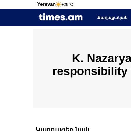
Yerevan
+28°C
Քաղաքական
K. Nazary
responsibility
Կարդացեք նաև