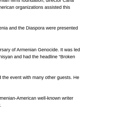
ian films foundation, director Carla
rican organizations assisted this
enia
and the Diaspora were presented
rsary of Armenian Genocide. It was led
isyan and had the headline “Broken
 the event with many other guests. He
Armenian-American well-known writer
.