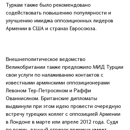
Туркам также было рекомендовано
содействовать повышению популярности и
улучшению имиджа оппозиционных лидеров
Армении в США и странах Евросоюза.
Внешнеполитическое ведомство
Великобритании также предложило МИД Турции
свои услуги по налаживанию контактов с
известными армянскими оппозиционерами
Левоном Тер-Петросяном и Раффи
Ованнисяном. Британские дипломаты
выдвинули при этом идею провести очередную
встречу турецких коллег с оппозицией Армении
в Лондоне в марте или апреле 2012 года. Судя
по всему, данный отрезок времени имеет