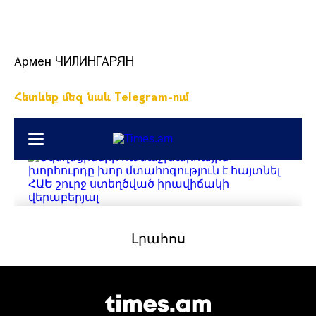
Армен ЧИЛИНГАРЯН
Հետևեք մեզ նաև Telegram-ում