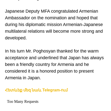
Japanese Deputy MFA congratulated Armenian
Ambassador on the nomination and hoped that
during his diplomatic mission Armenian-Japanese
multilateral relations will become more strong and
developed.
In his turn Mr. Poghosyan thanked for the warm
acceptance and underlined that
Japan
has always
been a friendly country for
Armenia
and he
considered it is a honored position to present
Armenia
in
Japan
.
Հետևեք մեզ նաև Telegram-ում