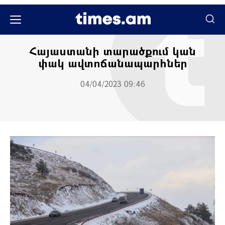
Հասարակական
Հասարակություն
Հայաստանի տարածքում կան
փակ ավտոճանապարհներ
04/04/2023 09:46