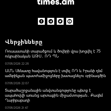
Վերջինները
Ռուսաստանի տարածքում և ծովերի վրա խոցվել է 75
ուկրաինական ԱԹՍ․ ՌԴ ՊՆ
07/08/2026 22:28
ԱՄՆ Սենատը հավանություն է տվել ՌԴ և Իրանի դեմ
ամերիկյան պատժամիջոցները խստացնելու օրինագծին
07/08/2026 22:07
Տարածաշրջանային անվտանգությունը պետք է
ապահովվի առանց արտաքին միջամտության․ Քազեմ
Ղարիբաբադի
07/08/2026 21:47