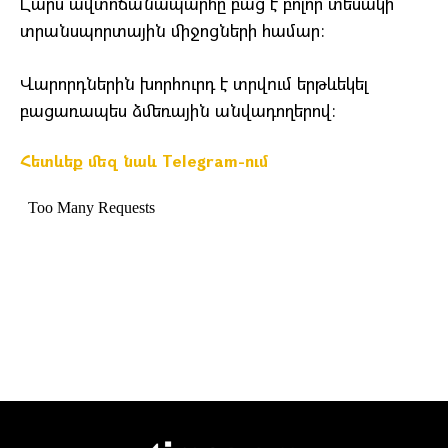
Լարս ավտոճանապարհը բաց է բոլոր տեսակի
տրանսպորտային միջոցների համար։
Վարորդներին խորհուրդ է տրվում երթևեկել
բացառապես ձմեռային անվադողերով։
Հետևեք մեզ նաև Telegram-ում