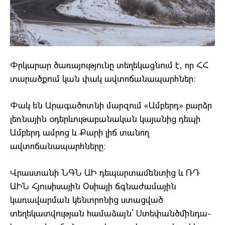
Փրկարար ծառայությունը տեղեկացնում է, որ ՀՀ
տարածքում կան փակ ավտոճանապարհներ։
Փակ են Արագածոտնի մարզում «Ամբերդ» բարձր
լեռնային օդերևութաբանական կայանից դեպի
Ամբերդ ամրոց և Քարի լիճ տանող
ավտոճանապարհները։
Վրաստանի ՆԳՆ ԱԻ դեպարտամենտից և ՌԴ
ԱԻՆ Հյուսիսային Օսիայի ճգնաժամային
կառավարման կենտրոնից ստացված
տեղեկատվության համաձայն՝ Ստեփանծմինդա-