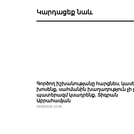
Կարդացեք նաև
Գործող իշխանությանը հարցնես, կասե
խոսենք, սահմանին խաղաղություն չի լ
պատերազմ կսադրենք․ Տիգրան
Աբրահամյան
08/08/2026 10:09