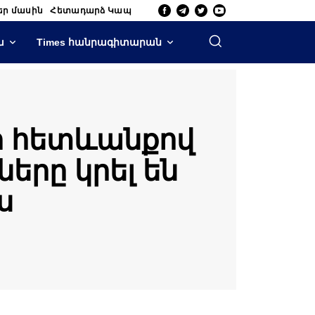
եր մասին
Հետադարձ Կապ
ա
Times հանրագիտարան
ի հետևանքով
երը կրել են
ս