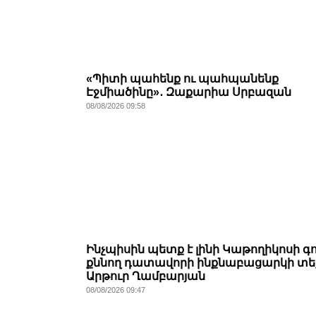
«Պիտի պահենք ու պահպանենք
Էջմիածինը»․ Զաքարիա Սրբազան
08/08/2026 09:58
Ինչպիսին պետք է լինի Կաթողիկոսի գ
քննող դատավորի ինքնաբացարկի տե
Արթուր Ղամբարյան
08/08/2026 09:47