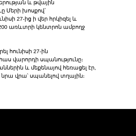
երության և թվային
ը Մերի խոսքով`
իսի 27-ից ի վեր հրկիզել և
 200 առևտրի կենտրոն ամբողջ
ել հունիսի 27-ին
հաս վարորդի սպանությունը։
ններին և մեքենայով հեռացել էր,
 նրա վրա՝ սպանելով տղային։