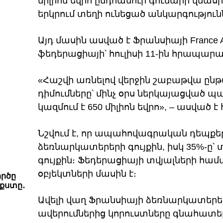
միլիոն եվրո ընդհանուր գումարի վնա
երկրում տեղի ունեցած անկարգություն
Այդ մասին ասված է Ֆրանսիայի Franc
ֆեդերացիայի՝ հուլիսի 11-ին հրապար
«Հաշվի առնելով վերջին շաբաթվա ըն
դիմումները՝ մինչ օրս ներկայացված 
կազմում է 650 միլիոն եվրո», – ասված 
Նշվում է, որ ապահովագրական դեպքերի
ձեռնարկատերերի գույքին, իսկ 35%-ը՝
գույքին։ Ֆեդերացիայի տվյալների համ
օբյեկտների մասին է։
ործը
քստը․
Ավելի վաղ Ֆրանսիայի ձեռնարկատերեր
ավերումներից կորուստները գնահատել 