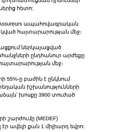
սի փոխհատուցման դիմումներ
ներից հետո:
e Assureurs ապահովագրական
ակված հայտարարության մեջ։
թացքում ներկայացված
պահանջների ընդհանուր արժեքը
է հայտարարության մեջ։
 55%-ը բաժին է ընկնում
 տեղական իշխանությունների
աձայն՝ խոսքը 3900 տուժած
ի շարժումը (MEDEF)
էր ավելի քան 1 միլիարդ եվրո: