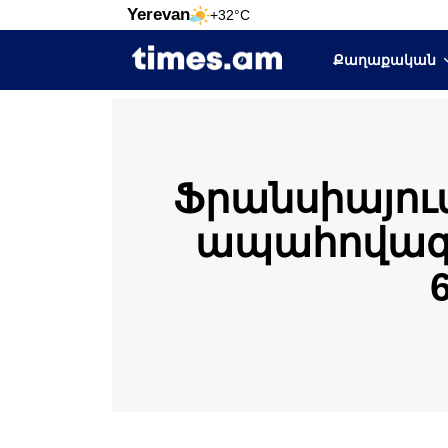
Yerevan
+32°C
Քաղաքական
Ֆրանսիայու
ապահովագրա