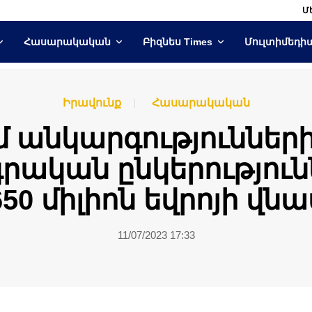
Մ
Հասարակական
Բիզնես Times
Մուլտիմեդի
Իրավունք
Հասարակական
մ անկարգություններ
կան ընկերությունն
650 միլիոն եվրոյի վնա
11/07/2023 17:33