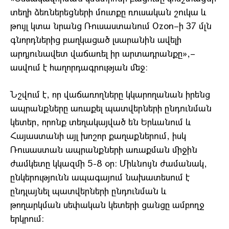
տեղի ձեռներեցների մուտքը ռուսական շուկա և
թույլ կտա նրանց Ռուսաստանում Ozon–ի 37 մլն
գնորդներից բաղկացած լսարանին ավելի
արդյունավետ վաճառել իր արտադրանքը»,–
ասվում է հաղորդագրության մեջ։
Նշվում է, որ վաճառողները կկարողանան իրենց
ապրանքները առաքել պատվերների ընդունման
կետեր, որոնք տեղակայված են Երևանում և
Հայաստանի այլ խոշոր քաղաքներում, իսկ
Ռուսաստան ապրանքների առաքման միջին
ժամկետը կկազմի 5-8 օր: Միևնույն ժամանակ,
ընկերությունն ապագայում նախատեսում է
ընդլայնել պատվերների ընդունման և
թողարկման սեփական կետերի ցանցը ամբողջ
երկրում: