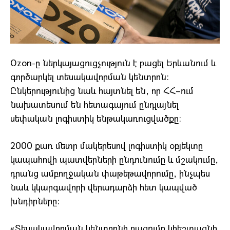
Ozon-ը ներկայացուցչություն է բացել Երևանում և
գործարկել տեսակավորման կենտրոն։
Ընկերությունից նաև հայտնել են, որ ՀՀ–ում
նախատեսում են հետագայում ընդլայնել
սեփական լոգիստիկ ենթակառուցվածքը։
2000 քառ մետր մակերեսով լոգիստիկ օբյեկտը
կապահովի պատվերների ընդունումը և մշակումը,
դրանց ամբողջական փաթեթավորումը, ինչպես
նաև կկարգավորի վերադարձի հետ կապված
խնդիրները:
«Տեսակավորման կենտրոնի բացումը կհեշտացնի