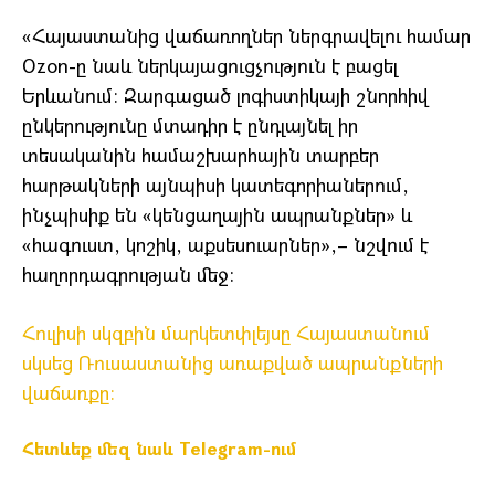
«Հայաստանից վաճառողներ ներգրավելու համար
Ozon-ը նաև ներկայացուցչություն է բացել
Երևանում։ Զարգացած լոգիստիկայի շնորհիվ
ընկերությունը մտադիր է ընդլայնել իր
տեսականին համաշխարհային տարբեր
հարթակների այնպիսի կատեգորիաներում,
ինչպիսիք են «կենցաղային ապրանքներ» և
«հագուստ, կոշիկ, աքսեսուարներ»,– նշվում է
հաղորդագրության մեջ:
Հուլիսի սկզբին մարկետփլեյսը Հայաստանում
սկսեց Ռուսաստանից առաքված ապրանքների
վաճառքը։
Հետևեք մեզ նաև Telegram-ում