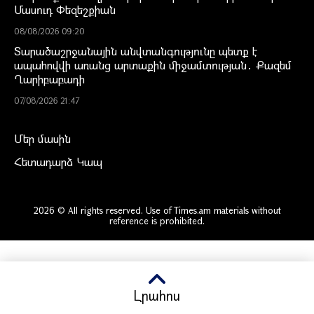
Մասուդ Փեզեշքիան
08/08/2026 09:20
Տարածաշրջանային անվտանգությունը պետք է
ապահովվի առանց արտաքին միջամտության․ Քազեմ
Ղարիբաբադի
07/08/2026 21:47
Մեր մասին
Հետադարձ Կապ
2026 © All rights reserved. Use of Times.am materials without
reference is prohibited.
Լրահոս