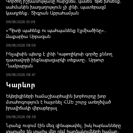
Գործող իշխանությանը հարցնես, կասեն՝ եթե խոսենք,
սահմանին խաղաղություն չի լինի, պատերազմ
կսադրենք․ Տիգրան Աբրահամյան
08/08/2026 10:09
«Պիտի պահենք ու պահպանենք Էջմիածինը»․
Զաքարիա Սրբազան
08/08/2026 09:58
Ինչպիսին պետք է լինի Կաթողիկոսի գործը քննող
դատավորի ինքնաբացարկի տեքստը․ Արթուր
Ղամբարյան
08/08/2026 09:47
Կարևոր
Եկեղեցիների համաշխարհային խորհուրդը խոր
մտահոգություն է հայտնել ՀԱԵ շուրջ ստեղծված
իրավիճակի վերաբերյալ
08/08/2026 09:39
Նրանք ուզում էին մեզ զինաթափել, իսկ հարևանները
տարածք են տալիս մեր դեմ հարձակումների համար․