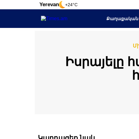
Yerevan
+24°C
Քաղաքական
Մ
Իսրայելը 
Կարդացեք նաև