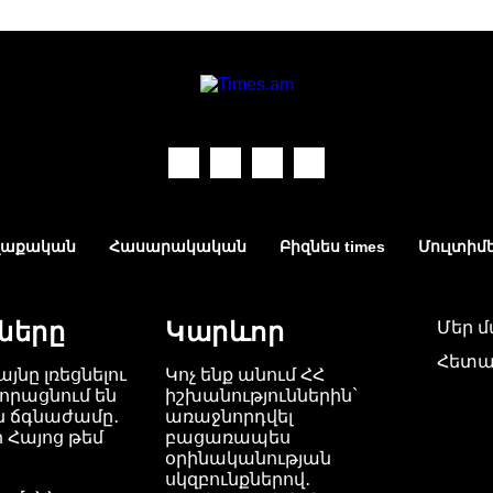
աքական
Հասարակական
Բիզնես times
Մուլտիմ
ները
Կարևոր
Մեր 
Հետա
այնը լռեցնելու
Կոչ ենք անում ՀՀ
որացնում են
իշխանություններին`
ն ճգնաժամը․
առաջնորդվել
 Հայոց թեմ
բացառապես
օրինականության
սկզբունքներով․