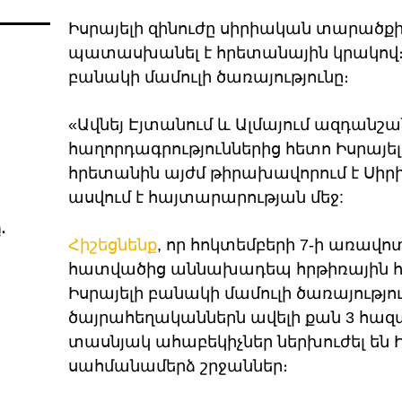
Իսրայելի զինուժը սիրիական տարածք
պատասխանել է հրետանային կրակով։ Ա
բանակի մամուլի ծառայությունը։
«Ավնեյ Էյտանում և Ալմայում ազդան
հաղորդագրություններից հետո Իսրայ
հրետանին այժմ թիրախավորում է Սիրիա
ասվում է հայտարարության մեջ:
․
Հիշեցնենք
, որ հոկտեմբերի 7-ի առավո
հատվածից աննախադեպ հրթիռային հ
Իսրայելի բանակի մամուլի ծառայությու
ծայրահեղականներն ավելի քան 3 հազա
տասնյակ ահաբեկիչներ ներխուժել են 
սահմանամերձ շրջաններ։