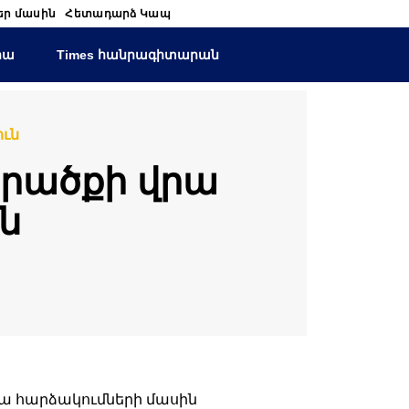
եր մասին
Հետադարձ Կապ
իա
Times հանրագիտարան
ւն
արածքի վրա
ն