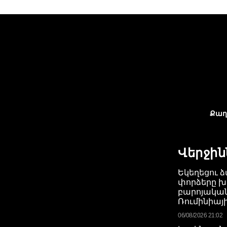
Քաղ
Վերջին
Եկեղեցու ձ
փորձերը խ
բարոյակա
Ռումինիայի
06/08/2026 21:02