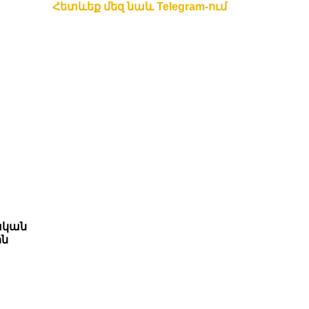
Հետևեք մեզ նաև Telegram-ում
ական
ին