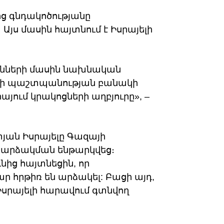
ից գնդակոծությանը
յս մասին հայտնում է Իսրայելի
շանների մասին նախնական
ելի պաշտպանության բանակի
յում կրակոցների աղբյուրը», –
տյան Իսրայելը Գազայի
արձակման ենթարկվեց։
նից հայտնեցին, որ
ր հրթիռ են արձակել: Բացի այդ,
Իսրայելի հարավում գտնվող