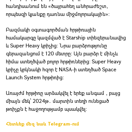
հանդիսանում են «ծայրահեղ անհրաժեշտ,
որպեսզի կյանքը դառնա միջմոլորակային»։
Բազմակի օգտագործման հրթիռային
համակարգը կազմված է Starship տիեզերանավից
և Super Heavy կրիչից։ Նրա բարձրությունը
գերազանցում է 120 մետրը։ Այն բարձր է մինչև
հիմա ստեղծված բոլոր հրթիռներից։ Super Heavy
կրիչը կրկնակի հզոր է NASA-ի ստեղծած Space
Launch System հրթիռից։
Առայժմ հրթիռը արձակվել է երեք անգամ , բայց
միայն մեկ՝ 2024թ․ մարտին տեղի ունեցած
թռիչքն է հաջողությամբ պսակվել։
Հետևեք մեզ նաև Telegram-ում