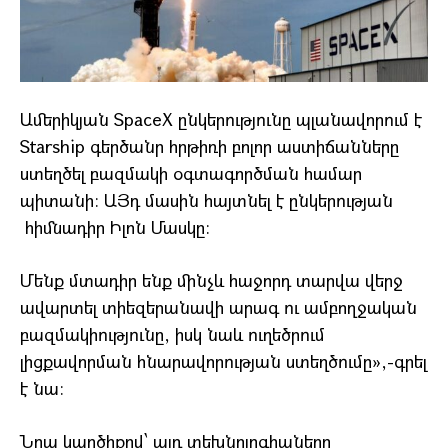
Ամերիկյան SpaceX ընկերությունը պլանավորում է
Starship գերծանր հրթիռի բոլոր աստիճանները
ստեղծել բազմակի օգտագործման համար
պիտանի։ ԱՅդ մասին հայտնել է ընկերության
հիմնադիր Իլոն Մասկը։
Մենք մտադիր ենք մինչև հաջորդ տարվա վերջ
ավարտել տիեզերանավի արագ ու ամբողջական
բազմակիությունը, իսկ նաև ուղեծրում
լիցքավորման հնարավորության ստեղծումը»,-գրել
է նա։
Նրա կարծիքով՝ այդ տեխնոլոգիաները