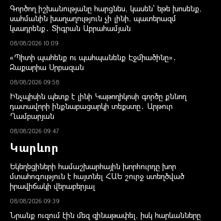
Գործող իշխանությանը հարցնես, կասեն՝ եթե խոսենք,
սահմանին խաղաղություն չի լինի, պատերազմ
կսադրենք․ Տիգրան Աբրահամյան
08/08/2026 10:09
«Պիտի պահենք ու պահպանենք Էջմիածինը»․
Զաքարիա Սրբազան
08/08/2026 09:58
Ինչպիսին պետք է լինի Կաթողիկոսի գործը քննող
դատավորի ինքնաբացարկի տեքստը․ Արթուր
Ղամբարյան
08/08/2026 09:47
Կարևոր
Եկեղեցիների համաշխարհային խորհուրդը խոր
մտահոգություն է հայտնել ՀԱԵ շուրջ ստեղծված
իրավիճակի վերաբերյալ
08/08/2026 09:39
Նրանք ուզում էին մեզ զինաթափել, իսկ հարևանները