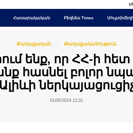
Մ
Հասարակական
Բիզնես Times
Մուլտիմեդ
Քաղաքական
Քաղաքականություն
ւմ ենք, որ ՀՀ-ի հետ
նք հասնել բոլոր նպ
Ալիևի ներկայացուցի
01/05/2024 12:31