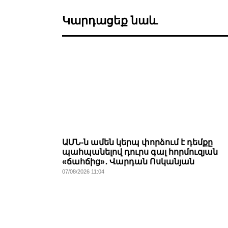
Կարդացեք նաև
ԱՄՆ-ն ամեն կերպ փորձում է դեմքը
պահպանելով դուրս գալ հորմուզյան
«ճահճից»․ Վարդան Ոսկանյան
07/08/2026 11:04