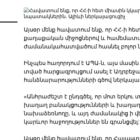
Այսօր մենք հավատում ենք, որ ՀՀ-ի հ
քաղաքական միջոցներով և համեմատ
ժամանակահատվածում հասնել բոլոր
Ինչպես հաղորդում է ԱՊԱ-ն, այս մաս
տված հարցազրույցում ասել է Ադրբե
հանձնարարությունների գծով ներկայացո
«Անհրաժեշտ է ընդգծել, որ մոտ երկու
խաղաղ բանակցությունների և խաղա
նախաձեռնողը, և այդ ժամանակից ի վ
կարևոր հաջողություններ են գրանցվել:
Այսօր մենք հավատում ենք, որ Հայա