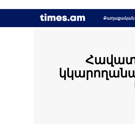
Քաղաքական
Հավատո
կկարողանա