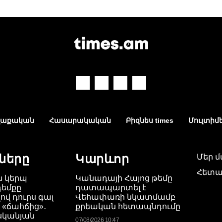
աքական
Հասարակական
Բիզնես times
Մուլտիմ
ները
Կարևոր
Մեր 
Հետա
ն կերպ
Կանադայի Հայոց թեմը
դեմքը
դատապարտել է
վ դուրս գալ
Վեհափառի նկատմամբ
 «ճահճից»․
քրեական հետապնդումը
սկանյան
07/08/2026 10:47