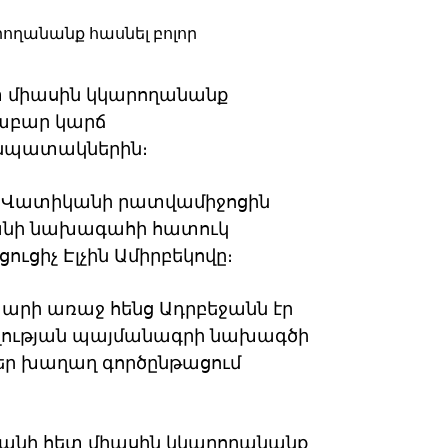
ետ միասին կկարողանանք
աբար կարճ
 նպատակներին։
ին Վատիկանի րատվամիջոցին
ջանի նախագահի հատուկ
ւցիչ Էլչին Ամիրբեկովը։
 տարի առաջ հենց Ադրբեջանն էր
ղության պայմանագրի նախագծի
եր խաղաղ գործընթացում
ստանի հետ միասին կկարողանանք