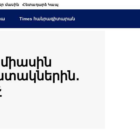
եր մասին
Հետադարձ Կապ
իա
Times հանրագիտարան
 միասին
ատակներին․
չ