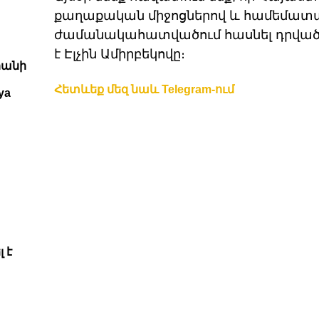
քաղաքական միջոցներով և համեմատ
ժամանակահատվածում հասնել դրված 
է Էլչին Ամիրբեկովը։
րանի
Հետևեք մեզ նաև Telegram-ում
ya
 է