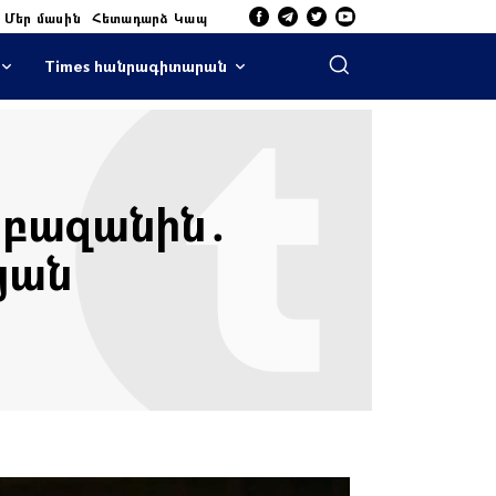
Մեր մասին
Հետադարձ Կապ
Times հանրագիտարան
Սրբազանին․
յան