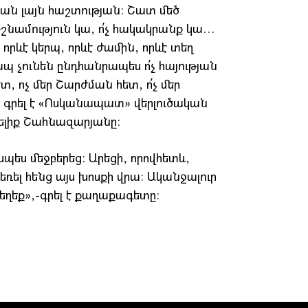
ան լայն հաշտության։ Շատ մեծ
չ թշնամություն կա, ո՛չ հակակրանք կա…
որևէ կերպ, որևէ ժամին, որևէ տեղ
պ չունեն ընդհանրապես ո՛չ հայության
հետ, ոչ մեր Շարժման հետ, ո՛չ մեր
ին գրել է «Ոսկանապատ» վերլուծական
լիք Շահնազարյանը։
ես մեջբերեց։ Արեցի, որովհետև,
եռել հենց այս խոսքի վրա։ Ականջալուր
եղեք»,-գրել է քաղաքագետը։