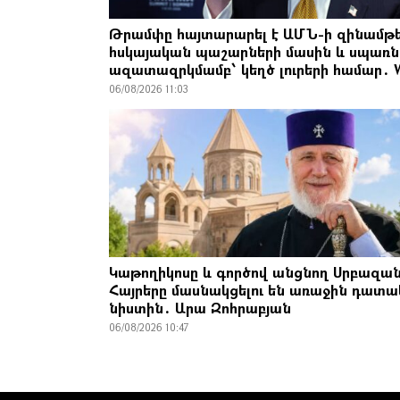
Թրամփը հայտարարել է ԱՄՆ-ի զինամթ
հսկայական պաշարների մասին և սպառն
ազատազրկմամբ՝ կեղծ լուրերի համար․ 
06/08/2026 11:03
Կաթողիկոսը և գործով անցնող Սրբազա
Հայրերը մասնակցելու են առաջին դատ
նիստին․ Արա Զոհրաբյան
06/08/2026 10:47