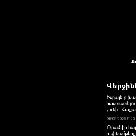
Ք
Վերջին
Իսրայելը խա
հաստատելու
չունի․ Հաք
06/08/2026 11:20
Թրամփը հայ
ի զինամթերք