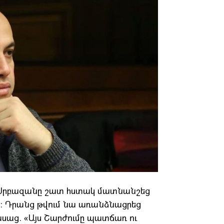
տ Սրբազանը շատ հստակ մատնանշեց
երը։ Դրանց թվում նա առանձնացրեց
սաց. «Այս Շարժումը պատճառ ու