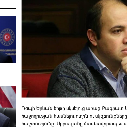
Դեպի Երևան երթը սկսելուց առաջ Բագրա
հաջողության հասնելու ուղին ու սկզբունքն
հաշտությունը։ Սրբազանը մասնավորապես ա