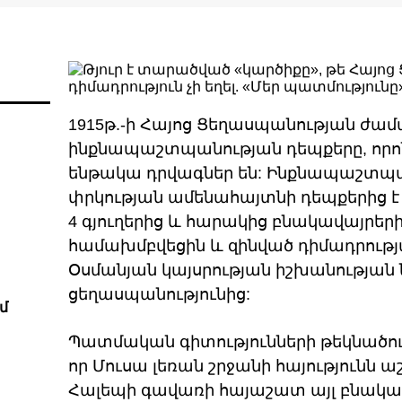
1915թ.-ի Հայոց Ցեղասպանության ժա
ինքնապաշտպանության դեպքերը, որո
ենթակա դրվագներ են: Ինքնապաշտպ
փրկության ամենահայտնի դեպքերից է
4 գյուղերից և հարակից բնակավայրերի
համախմբվեցին և զինված դիմադրությ
Օսմանյան կայսրության իշխանությա
ցեղասպանությունից:
մ
Պատմական գիտությունների թեկնածու 
որ Մուսա լեռան շրջանի հայությունն
Հալեպի գավառի հայաշատ այլ բնակա