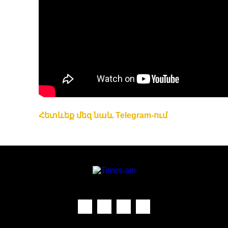
Հետևեք մեզ նաև Telegram-ում