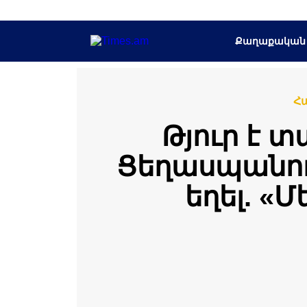
Քաղաքական
Հ
Թյուր է 
Ցեղասպանու
եղել. «