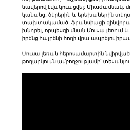
նավերով էվակուացվել: Միաժամնակ, մ
կանանց, ծերերին և երեխաներին տեղ
տախտակամած, ֆրանսիացի զինվորակա
խնդրել, որպեսզի մնան Մուսա լեռում 
իրենց հայրենի հողի վրա ապրելու իրա
Մուսա լեռան հերոսամարտին նվիրված
թողարկումն ամբողջությամբ՝ տեսանյու