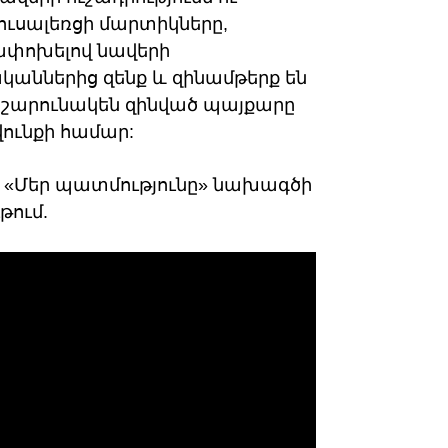
ուսալեռցի մարտիկները,
ափոխելով նավերի
ններից զենք և զինամթերք են
և շարունակեն զինված պայքարը
վունքի համար:
 «Մեր պատմությունը» նախագծի
թում.