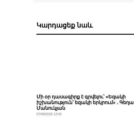
Կարդացեք նաև
Մի օր դասագիրք է գրվելու՝ «Եզակի
իշխանություն՝ եզակի երկրում» ․ Գեղա
Մանուկյան
07/08/2026 12:42