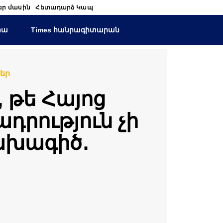
եր մասին
Հետադարձ Կապ
իա
Times հանրագիտարան
եր
 թե Հայոց
րություն չի
նախագիծ․