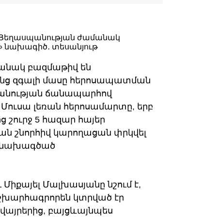
մանակ բազմաթիվ են
նց զգալի մասը հերոսապատման
անության ճանապարհով
 Մուսա լեռան հերոսամարտը, երբ
ց շուրջ 5 հազար հայեր
ան շնորհիվ կարողացան փրկվել
ն նախագծած
Միքայել Մալխասյանը նշում է,
 աշխարհագրորեն կտրված էր
վայրերից, բայցևայնպես