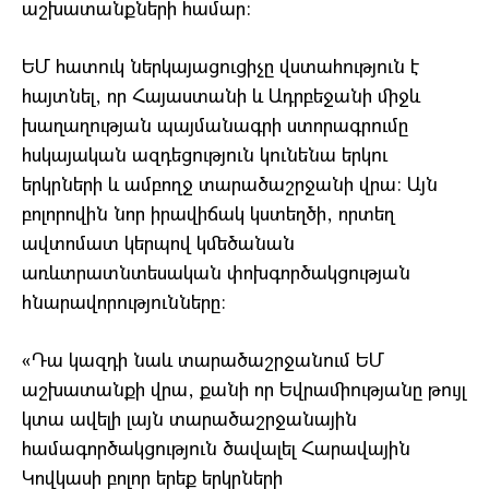
աշխատանքների համար:
ԵՄ հատուկ ներկայացուցիչը վստահություն է
հայտնել, որ Հայաստանի և Ադրբեջանի միջև
խաղաղության պայմանագրի ստորագրումը
հսկայական ազդեցություն կունենա երկու
երկրների և ամբողջ տարածաշրջանի վրա։ Այն
բոլորովին նոր իրավիճակ կստեղծի, որտեղ
ավտոմատ կերպով կմեծանան
առևտրատնտեսական փոխգործակցության
հնարավորությունները։
«Դա կազդի նաև տարածաշրջանում ԵՄ
աշխատանքի վրա, քանի որ Եվրամիությանը թույլ
կտա ավելի լայն տարածաշրջանային
համագործակցություն ծավալել Հարավային
Կովկասի բոլոր երեք երկրների