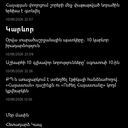
Հալաբյան փողոցում շորերի մեջ փաթաթված նորածին
երեխա է գտնվել
10/08/2026 22:07
Կարևոր
Օրվա տարածաշրջանային պատկերը․ 10 կարևոր
իրադարձություն
10/08/2026 23:09
Աշխարհի 10 գլխավոր նորությունները՝ օգոստոսի 10-ին
10/08/2026 22:26
ՔՊ-ն առաջարկում է ստեղծել Էթիկայի հանձնաժողով.
«Հայաստան» դաշինքն ու «Ուժեղ Հայաստանը» կողմ
կքվեարկեն
10/08/2026 13:56
Մեր մասին
Հետադարձ Կապ