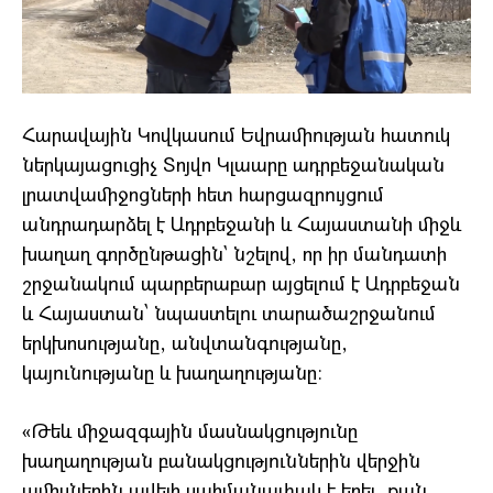
Հարավային Կովկասում Եվրամիության հատուկ
ներկայացուցիչ Տոյվո Կլաարը ադրբեջանական
լրատվամիջոցների հետ հարցազրույցում
անդրադարձել է Ադրբեջանի և Հայաստանի միջև
խաղաղ գործընթացին` նշելով, որ իր մանդատի
շրջանակում պարբերաբար այցելում է Ադրբեջան
և Հայաստան՝ նպաստելու տարածաշրջանում
երկխոսությանը, անվտանգությանը,
կայունությանը և խաղաղությանը։
«Թեև միջազգային մասնակցությունը
խաղաղության բանակցություններին վերջին
ամիսներին ավելի սահմանափակ է եղել, քան