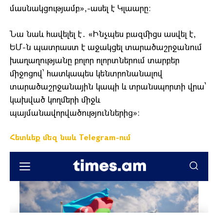
մասնակցությամբ»,-ասել է Կլաարը։
Նա նաև հավելել է․ «Ինչպես բազմիցս ասվել է,
ԵՄ-ն պատրաստ է աջակցել տարածաշրջանում
խաղաղությանը բոլոր ոլորտներում տարբեր
միջոցով՝ հատկապես կենտրոնանալով
տարածաշրջանային կապի և տրանսպորտի վրա՝
կախված կողմերի միջև
պայմանավորվածություններից»:
Հետևեք մեզ նաև Telegram-ում