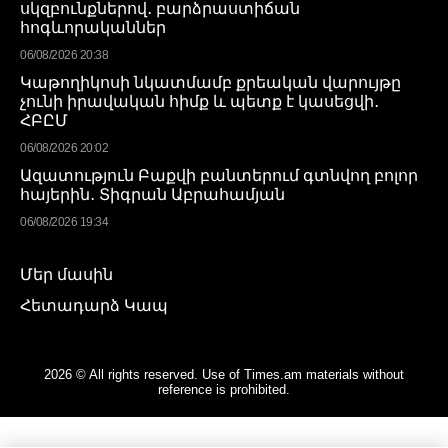
սկզբունքներով․ բարձրաստիճան
հոգևորականներ
06/08/2026 20:38
Կաթողիկոսի նկատմամբ քրեական վարույթը
չունի իրավական հիմք և պետք է կասեցվի․
ՀԲԸՄ
06/08/2026 20:02
Ազատություն Բաքվի բանտերում գտնվող բոլոր
հայերին․ Տիգրան Աբրահամյան
06/08/2026 19:34
Մեր մասին
Հետադարձ Կապ
2026 © All rights reserved. Use of Times.am materials without
reference is prohibited.