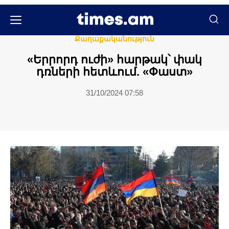
Մամուլի տեսություն
Քաղաքական
Քաղաքականություն
«Երրորդ ուժի» հարթակ՝ փակ
դռների հետևում. «Փաստ»
31/10/2024 07:58