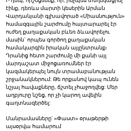
Ի դեպ, հիշեցնենք, որ, ինչպես տեղեկացրել
էինք, դեռևս մարտի կեսերին Արման
Վարդանյանի գլխավորած «Միասնություն»
համազգային շարժումը հայտարարել էր
ուժեղ քաղաքական բևեռ ձևավորելու
մասին` որպես գործող քաղաքական
համակարգին իրական այլընտրանք։
Դրանից հետո շարժումը մի քանի այլ
մարդաշատ միջոցառումներ էր
կազմակերպել նույն տրամաբանության
շրջանակներում: Թե որքանով կապ ունեն
նշյալ հավաքները, ճշտել չհաջողվեց: Մեր
աղբյուրը նշեց, որ չի կարող ավելին
գաղտնազերծել:
Մանրամասները՝ «Փաստ» օրաթերթի
այսօրվա համարում