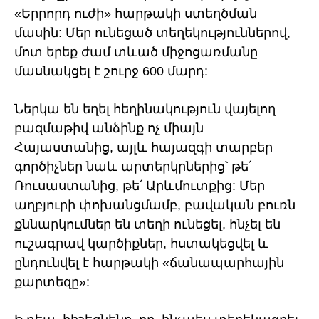
«Երրորդ ուժի» հարթակի ստեղծման
մասին: Մեր ունեցած տեղեկություններով,
մոտ երեք ժամ տևած միջոցառմանը
մասնակցել է շուրջ 600 մարդ:
Ներկա են եղել հեղինակություն վայելող
բազմաթիվ անձինք ոչ միայն
Հայաստանից, այլև հայազգի տարբեր
գործիչներ նաև արտերկրներից՝ թե՛
Ռուսաստանից, թե՛ Արևմուտքից: Մեր
աղբյուրի փոխանցմամբ, բավական բուռն
քննարկումներ են տեղի ունեցել, հնչել են
ուշագրավ կարծիքներ, հստակեցվել և
ընդունվել է հարթակի «ճանապարհային
քարտեզը»: