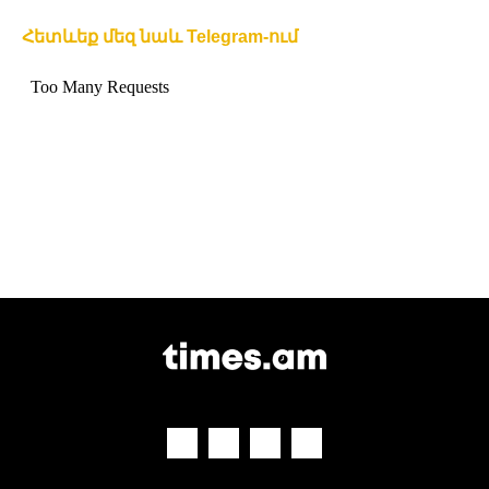
Հետևեք մեզ նաև Telegram-ում