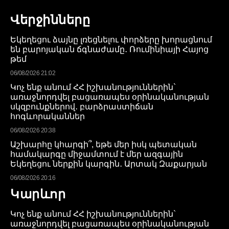
Վերջինները
Եկեղեցու ձայնը լռեցնելու փորձերը խորացնում
են բարոյական ճգնաժամը․ Ռումինիայի Հայոց
թեմ
06/08/2026 21:02
Կոչ ենք անում ՀՀ իշխանություններին`
առաջնորդվել բացառապես օրինականության
սկզբունքներով․ բարձրաստիճան
հոգևորականներ
06/08/2026 20:38
Աշխարհը կհարգի՞, եթե մեր իսկ պետական
համակարգը միջամտում է մեր ազգային
Եկեղեցու ներքին կարգին․ Արտակ Զաքարյան
06/08/2026 20:16
Կարևոր
Կոչ ենք անում ՀՀ իշխանություններին`
առաջնորդվել բացառապես օրինականության