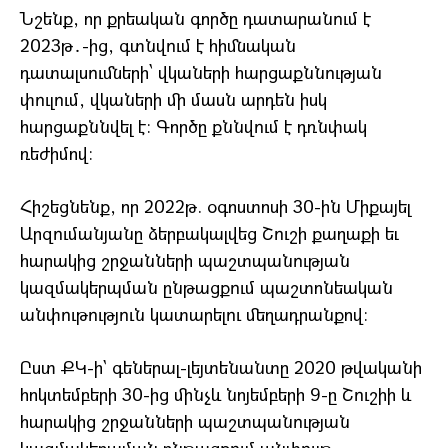
Նշենք, որ քրեական գործը դատարանում է
2023թ․-ից, գտնվում է հիմնական
դատալսումների՝ վկաների հարցաքննության
փուլում, վկաների մի մասն արդեն իսկ
հարցաքննվել է։ Գործը քննվում է դռնփակ
ռեժիմով։
Հիշեցնենք, որ 2022թ. օգոստոսի 30-ին Միքայել
Արզումանյանը ձերբակալվեց Շուշի քաղաքի եւ
հարակից շրջանների պաշտպանության
կազմակերպման ընթացքում պաշտոնեական
անփութություն կատարելու մեղադրանքով։
Ըստ ՔԿ-ի` գեներալ-լեյտենանտը 2020 թվականի
հոկտեմբերի 30-ից մինչև նոյեմբերի 9-ը Շուշիի և
հարակից շրջանների պաշտպանության