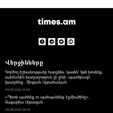
Վերջինները
Գործող իշխանությանը հարցնես, կասեն՝ եթե խոսենք,
սահմանին խաղաղություն չի լինի, պատերազմ
կսադրենք․ Տիգրան Աբրահամյան
08/08/2026 10:09
«Պիտի պահենք ու պահպանենք Էջմիածինը»․
Զաքարիա Սրբազան
08/08/2026 09:58