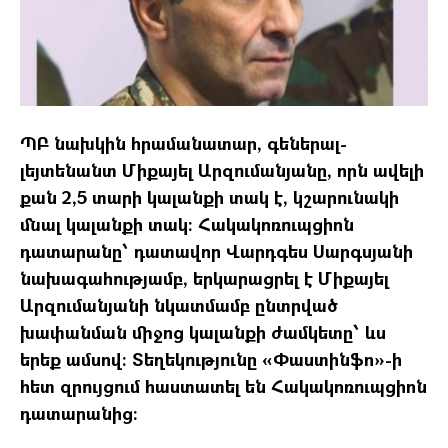
ՊԲ նախկին հրամանատար, գեներալ-
լեյտենանտ Միքայել Արզումանյանը, որն ավելի
քան 2,5 տարի կալանքի տակ է, կշարունակի
մնալ կալանքի տակ։ Հակակոռուպցիոն
դատարանը՝ դատավոր Վարդգես Սարգսյանի
նախագահությամբ, երկարացրել է Միքայել
Արզումանյանի նկատմամբ ընտրված
խափանման միջոց կալանքի ժամկետը՝ ևս
երեք ամսով։ Տեղեկությունը «Փաստինֆո»-ի
հետ զրույցում հաստատել են Հակակոռուպցիոն
դատարանից։