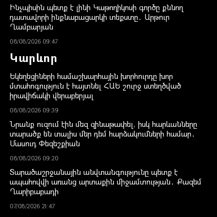
Ինչպիսին պետք է լինի Կաթողիկոսի գործը քննող
դատավորի ինքնաբացարկի տեքստը․ Արթուր
Ղամբարյան
08/08/2026 09:47
Կարևոր
Եկեղեցիների համաշխարհային խորհուրդը խոր
մտահոգություն է հայտնել ՀԱԵ շուրջ ստեղծված
իրավիճակի վերաբերյալ
08/08/2026 09:39
Նրանք ուզում էին մեզ զինաթափել, իսկ հարևանները
տարածք են տալիս մեր դեմ հարձակումների համար․
Մասուդ Փեզեշքիան
08/08/2026 09:20
Տարածաշրջանային անվտանգությունը պետք է
ապահովվի առանց արտաքին միջամտության․ Քազեմ
Ղարիբաբադի
07/08/2026 21:47