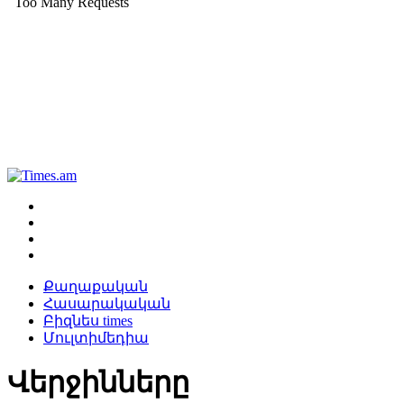
Քաղաքական
Հասարակական
Բիզնես times
Մուլտիմեդիա
Վերջինները