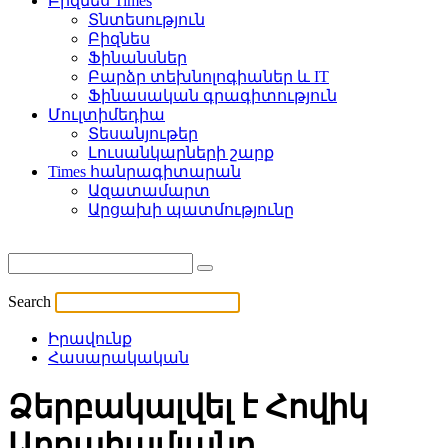
Բիզնես Times
Տնտեսություն
Բիզնես
Ֆինանսներ
Բարձր տեխնոլոգիաներ և IT
Ֆինասական գրագիտություն
Մուլտիմեդիա
Տեսանյութեր
Լուսանկարների շարք
Times հանրագիտարան
Ազատամարտ
Արցախի պատմությունը
Search
Իրավունք
Հասարակական
Ձերբակալվել է Հովիկ
Աբրահամյանը