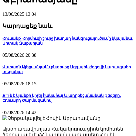
13/06/2025 13:04
Կարդացեք նաև
Հուսանք՝ Հորմուզի շուրջ խաղաղ հանգուցալուծումը կկայանա․
Արտակ Զաքարյան
05/08/2026 20:38
Վահագն Ալեքսանյանն ընտրվեց Ազգային ժողովի նախագահի
տեղակալ
05/08/2026 18:15
ՔՊ-ն է կյանքի կոչել հակահայ և ադրբեջանական թեզերը․
Էդուարդ Շարմազանով
05/08/2026 14:42
Այսօր առավոտյան Հակակոռուպցիոն կոմիտեն
ձերբակալել է ՀՀ նախկին վարչապետ Հովիկ