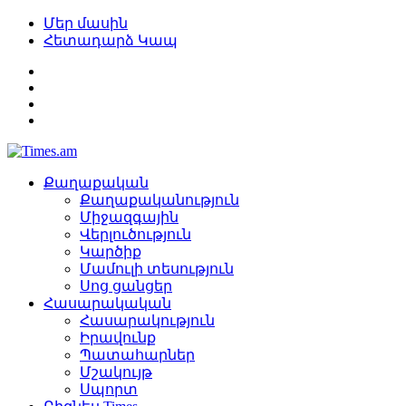
Մեր մասին
Հետադարձ Կապ
Քաղաքական
Քաղաքականություն
Միջազգային
Վերլուծություն
Կարծիք
Մամուլի տեսություն
Սոց ցանցեր
Հասարակական
Հասարակություն
Իրավունք
Պատահարներ
Մշակույթ
Սպորտ