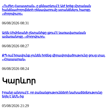
«Ուժեղ Հայաստան»-ը քննարկում է ԱԺ երեք մշտական
հանձնաժողովների ղեկավարումը ստանձնելու հարցը.
«Ժողովուրդ»
06/08/2026 08:31
Ալեն Սիմոնյանի ընտանիքը լքում է կառավարական
ամառանոցը. «Ժողովուրդ»
06/08/2026 08:27
ՔՊ-ում իրավունք չունեն իրենց վիրավորվածությունը ցույց տալ.
«Հրապարակ»
06/08/2026 08:24
Կարևոր
Իրանը պնդում է, որ բանակցությունների նախաձեռնությունը
եղել է ԱՄՆ-ից
05/08/2026 21:29