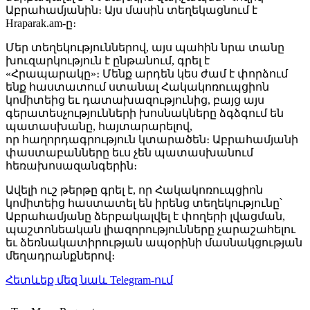
Աբրահամյանին։ Այս մասին տեղեկացնում է
Hraparak.am-ը։
Մեր տեղեկություններով, այս պահին նրա տանը
խուզարկություն է ընթանում, գրել է
«Հրապարակը»։ Մենք արդեն կես ժամ է փորձում
ենք հաստատում ստանալ Հակակոռուպցիոն
կոմիտեից եւ դատախազությունից, բայց այս
գերատեսչությունների խոսնակները ձգձգում են
պատասխանը, հայտարարելով,
որ հաղորդագրություն կտարածեն։ Աբրահամյանի
փաստաբանները եւս չեն պատասխանում
հեռախոսազանգերին։
Ավելի ուշ թերթը գրել է, որ Հակակոռուպցիոն
կոմիտեից հաստատել են իրենց տեղեկությունը՝
Աբրահամյանը ձերբակալվել է փողերի լվացման,
պաշտոնեական լիազորությունները չարաշահելու
եւ ձեռնակատիրության ապօրինի մասնակցության
մեղադրանքներով։
Հետևեք մեզ նաև Telegram-ում