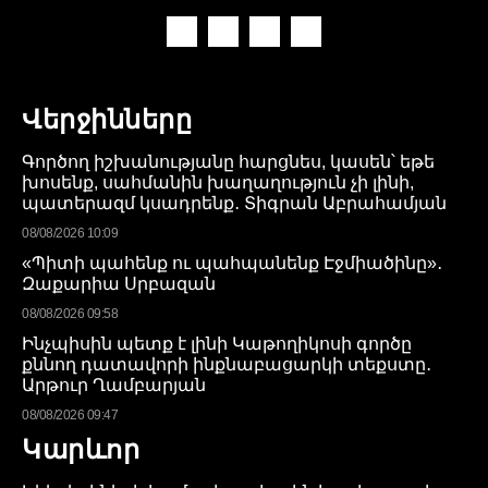
Վերջինները
Գործող իշխանությանը հարցնես, կասեն՝ եթե
խոսենք, սահմանին խաղաղություն չի լինի,
պատերազմ կսադրենք․ Տիգրան Աբրահամյան
08/08/2026 10:09
«Պիտի պահենք ու պահպանենք Էջմիածինը»․
Զաքարիա Սրբազան
08/08/2026 09:58
Ինչպիսին պետք է լինի Կաթողիկոսի գործը
քննող դատավորի ինքնաբացարկի տեքստը․
Արթուր Ղամբարյան
08/08/2026 09:47
Կարևոր