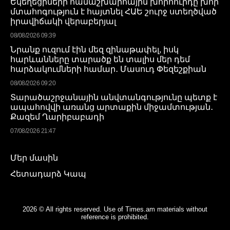
Եկեղեցիների համաշխարհային խորհուրդը խոր
մտահոգություն է հայտնել ՀԱԵ շուրջ ստեղծված
իրավիճակի վերաբերյալ
08/08/2026 09:39
Նրանք ուզում էին մեզ զինաթափել, իսկ
հարևանները տարածք են տալիս մեր դեմ
հարձակումների համար․ Մասուդ Փեզեշքիան
08/08/2026 09:20
Տարածաշրջանային անվտանգությունը պետք է
ապահովվի առանց արտաքին միջամտության․
Քազեմ Ղարիբաբադի
07/08/2026 21:47
Մեր մասին
Հետադարձ Կապ
2026 © All rights reserved. Use of Times.am materials without
reference is prohibited.