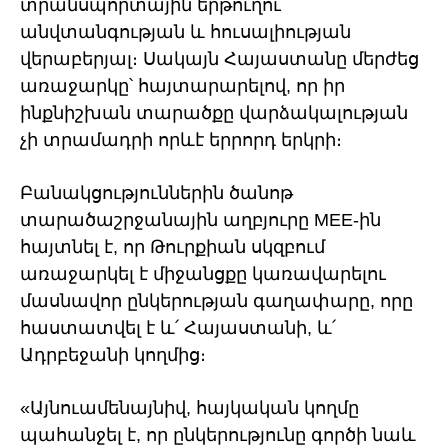
տրանսպորտային երթուղու
անվտանգության և հուսալիության
վերաբերյալ։ Սակայն Հայաստանը մերժեց
առաջարկը՝ հայտարարելով, որ իր
ինքնիշխան տարածքը վարձակալության
չի տրամադրի որևէ երրորդ երկրի։
Բանակցություններին ծանոթ
տարածաշրջանային աղբյուրը MEE-ին
հայտնել է, որ Թուրքիան սկզբում
առաջարկել է միջանցքը կառավարելու
մասնավոր ընկերության գաղափարը, որը
հաստատվել է և՛ Հայաստանի, և՛
Ադրբեջանի կողմից։
«Այնուամենայնիվ, հայկական կողմը
պահանջել է, որ ընկերությունը գործի նաև