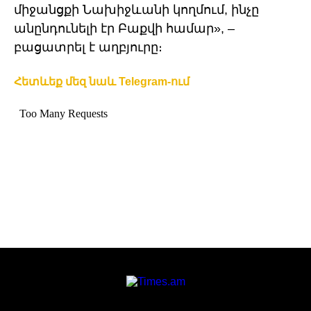
միջանցքի Նախիջևանի կողմում, ինչը
անընդունելի էր Բաքվի համար», –
բացատրել է աղբյուրը։
Հետևեք մեզ նաև Telegram-ում