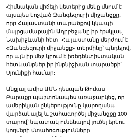
Հիմնական վիճելի կետերից մեկը մնում է
այսպես կոչված Զանգեզուրի միջանցքը,
որը Հայաստանի տարածքով կկապի
մայրցամաքային Ադրբեջանը իր էքսկլավ
Նախիջևանի հետ։ Հայաստանը մերժում է
«Զանգեզուրի միջանցք» տերմինը՝ պնդելով,
որ այն իր մեջ կրում է իռեդենտիստական
հետևանքներ իր ինքնիշխան տարածքի՝
Սյունիքի համար։
Անցյալ ամիս ԱՄՆ դեսպան Թոմաս
Բարաքը պաշտոնապես առաջարկեց, որ
ամերիկյան ընկերությունը կարողանա
վարձակալել և շահագործել միջանցքը 100
տարով՝ նպատակ ունենալով լուծել երկու
կողմերի մտահոգությունները