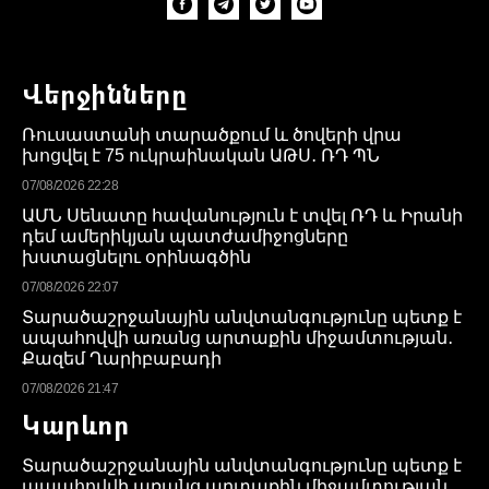
Վերջինները
Ռուսաստանի տարածքում և ծովերի վրա
խոցվել է 75 ուկրաինական ԱԹՍ․ ՌԴ ՊՆ
07/08/2026 22:28
ԱՄՆ Սենատը հավանություն է տվել ՌԴ և Իրանի
դեմ ամերիկյան պատժամիջոցները
խստացնելու օրինագծին
07/08/2026 22:07
Տարածաշրջանային անվտանգությունը պետք է
ապահովվի առանց արտաքին միջամտության․
Քազեմ Ղարիբաբադի
07/08/2026 21:47
Կարևոր
Տարածաշրջանային անվտանգությունը պետք է
ապահովվի առանց արտաքին միջամտության․