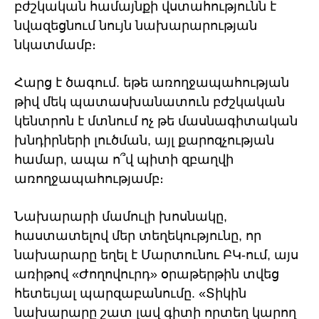
բժշկական համայնքի վստահությունն է
նվազեցնում նույն նախարարության
նկատմամբ։
Հարց է ծագում. եթե առողջապահության
թիվ մեկ պատասխանատուն բժշկական
կենտրոն է մտնում ոչ թե մասնագիտական
խնդիրների լուծման, այլ քարոզչության
համար, ապա ո՞վ պիտի զբաղվի
առողջապահությամբ։
Նախարարի մամուլի խոսնակը,
հաստատելով մեր տեղեկությունը, որ
նախարարը եղել է Մարտունու ԲԿ-ում, այս
առիթով «Ժողովուրդ» օրաթերթին տվեց
հետեւյալ պարզաբանումը. «Տիկին
նախարարը շատ լավ գիտի որտեղ կարող