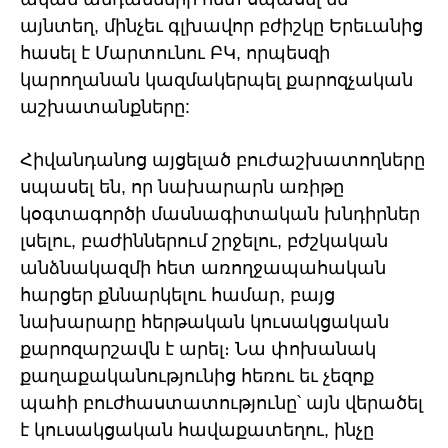
այնտեղ, մինչեւ գլխավոր բժիշկը Երեւանից
հասել է Մարտունու ԲԿ, որպեսզի
կարողանան կազմակերպել քարոզչական
աշխատանքները:
Հիվանդանոց այցելած բուժաշխատողները
սպասել են, որ նախարարն առիթը
կօգտագործի մասնագիտական խնդիրներ
լսելու, բաժիններում շրջելու, բժշկական
անձնակազմի հետ առողջապահական
հարցեր քննարկելու համար, բայց
նախարարը հերթական կուսակցական
քարոզարշավն է արել։ Նա փոխանակ
քաղաքականությունից հեռու եւ չեզոք
պահի բուժհաստատությունը՝ այն վերածել
է կուսակցական հավաքատեղու, ինչը