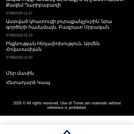
Քազեմ Ղարիբաբադի
07/08/2026 21:47
Աստված կհատուցի յուրաքանչյուրին՝ նրա
գործերի համաձայն․ Բագրատ Սրբազան
07/08/2026 21:19
Ինքնության հեղափոխություն․ Արմեն
Հովասափյան
07/08/2026 21:00
Մեր մասին
Հետադարձ Կապ
2026 © All rights reserved. Use of Times.am materials without
reference is prohibited.