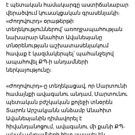
է պետական համակարգը աստիճանաբար
վերածվում կուսակցական գրասենյակի։
«Ժողովուրդ» օրաթերթի
տեղեկություններով՝ առողջապահության
նախարար Անահիտ Ավանեսյանը
տնօրենության աշխատասենյակում
հավաք է կազմակերպել՝ պահանջելով
ապահովել ՔՊ-ի անդամների
ներկայությունը։
«Ժողովուրդ»-ը տեղեկացավ, որ Մարտունի
համայնքի ավագանու անդամ, Մարտունու
պետական բժշկական քոլեջի տնօրեն
Տարոն Արշակյանն անձամբ Անահիտ
Ավանեսյանին դիմավորել է
հիվանդանոցում, ավագանու մի քանի ՔՊ-
ական անդամների հետ սպասել են