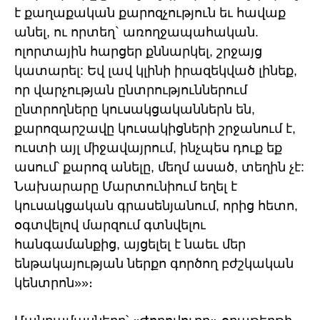
է քաղաքական քարոզչություն եւ հավաք
անել, ու որտեղ` առողջապահական.
ոլորտային հարցեր քննարկել, շրջայց
կատարել: Եվ լավ կլինի իրազեկված լինեք,
որ վարչության ընտրություններում
ընտրողները կուսակցականներն են,
քարոզարշավը կուսակիցների շրջանում է,
ուստի այլ միջավայրում, ինչպես դուք եք
ասում՝ քարոզ անելը, մեղմ ասած, տեղին չէ:
Նախարարը Մարտունիում եղել է
կուսակցական գրասենյանում, որից հետո,
օգտվելով մարզում գտնվելու
հանգամանքից, այցելել է նաեւ մեր
ենթակայության ներքո գործող բժշկական
կենտրոն»»։