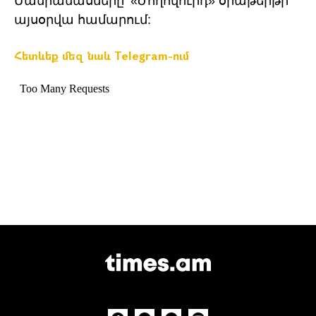
Մանրամասները՝ «Ժողովուրդ» օրաթերթի
այսօրվա համարում:
Հետևեք մեզ նաև Telegram-ում