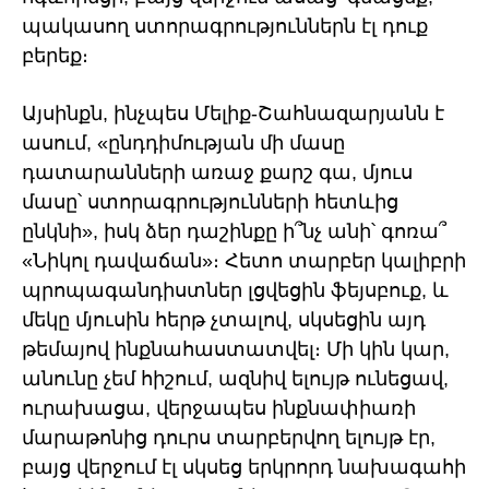
պակասող ստորագրություններն էլ դուք
բերեք։
Այսինքն, ինչպես Մելիք-Շահնազարյանն է
ասում, «ընդդիմության մի մասը
դատարանների առաջ քարշ գա, մյուս
մասը՝ ստորագրությունների հետևից
ընկնի», իսկ ձեր դաշինքը ի՞նչ անի՝ գոռա՞
«Նիկոլ դավաճան»։ Հետո տարբեր կալիբրի
պրոպագանդիստներ լցվեցին ֆեյսբուք, և
մեկը մյուսին հերթ չտալով, սկսեցին այդ
թեմայով ինքնահաստատվել։ Մի կին կար,
անունը չեմ հիշում, ազնիվ ելույթ ունեցավ,
ուրախացա, վերջապես ինքնափիառի
մարաթոնից դուրս տարբերվող ելույթ էր,
բայց վերջում էլ սկսեց երկրորդ նախագահի