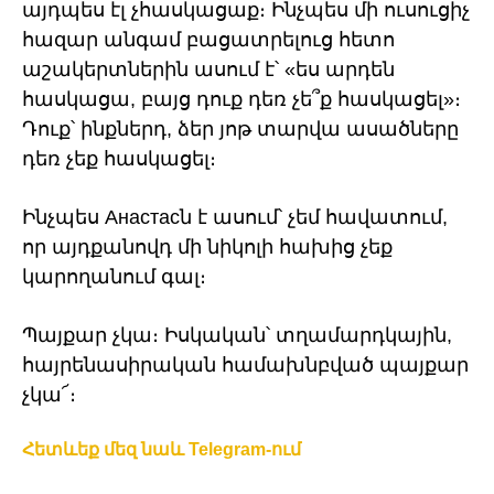
այդպես էլ չհասկացաք։ Ինչպես մի ուսուցիչ
հազար անգամ բացատրելուց հետո
աշակերտներին ասում է՝ «ես արդեն
հասկացա, բայց դուք դեռ չե՞ք հասկացել»։
Դուք՝ ինքներդ, ձեր յոթ տարվա ասածները
դեռ չեք հասկացել։
Ինչպես Анастасն է ասում՝ չեմ հավատում,
որ այդքանովդ մի նիկոլի հախից չեք
կարողանում գալ։
Պայքար չկա։ Իսկական՝ տղամարդկային,
հայրենասիրական համախնբված պայքար
չկա՜։
Հետևեք մեզ նաև Telegram-ում