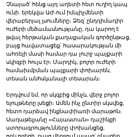
Չնայած՝ հենց այդ աղետի հետ ուղիղ կապ
ունի. երեկվա ԱԺ-ում իմպիչմենտի
վերաբերյալ լսումները։ Ձեզ՝ ընդդիմադիր
ուժերի մեծամասնությանը, դա կարող է
թվալ հերթական քաղաքական գործընթաց,
բայց հավատացեք՝ հասարակության մի
ահռելի մասի համար դա լուրջ պայքարի
սկիզբի հույս էր։ Մարդիկ, բոլոր ուժերի
համախմբման պայքարի փոխարեն,
տեսան անհսկանալի տեսարան։
Երդվում եմ, որ սկզբից մինչև վերջ բոլոր
ելույթները լսեցի։ Ամեն ինչ ընտիր սկսվեց,
հետո դարձավ ինքնափիառի մարաթոն։
Սաղաթելյանը «Հայաստան» դաշինքի
ստորագրությունները փոխանցեց,
ոգևորեցի, բայց վերջում ասաց՝ գնացեք,