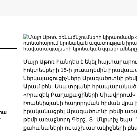
Մայր Աթոռ հանդես է եկել հայտարարու
հոկտեմբերի 15-ի լուսադեմին իրավա
ներկայացուցիչները Արագածոտնի թե
Արամ քհն․ Ասատրյանի հրապարակած 
«Իրազեկ Քաղաքացիների Միավորում»
Իոաննիսյանի հաղորդման հիման վրա խ
իրականացրել Արագածոտնի թեմի առ
վրա
Ն
թեմի առաջնորդ Գերշ․ Տ․ Մկրտիչ եպս
քահանաների ու աշխատակիցների բն