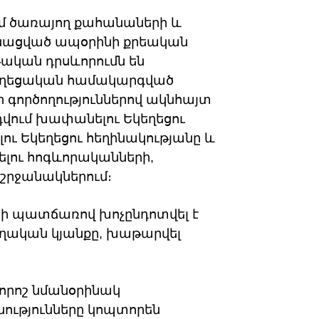
մ ծառայող քահանաների և
ացված ապօրինի քրեական
թական դրսևորումն են
կեղեցական համակարգված
գործողություններով ակնհայտ
վում խափանելու Եկեղեցու
լու Եկեղեցու հեղինակությանը և
լու հոգևորականների,
 շրջանակներում։
րի պատճառով խոչընդոտվել է
րողական կյանքը, խաթարվել
որոշ նմանօրինակ
ությունները կոպտորեն