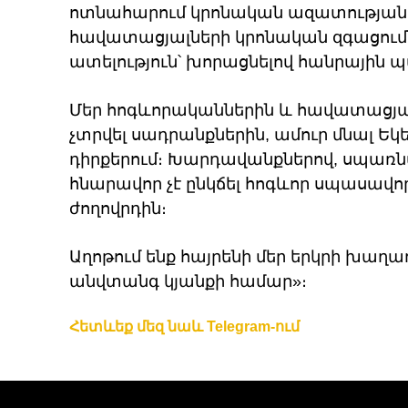
ոտնահարում կրոնական ազատության ի
հավատացյալների կրոնական զգացումն
ատելություն՝ խորացնելով հանրային 
Մեր հոգևորականներին և հավատացյալ 
չտրվել սադրանքներին, ամուր մնալ Ե
դիրքերում։ Խարդավանքներով, սպառնա
հնարավոր չէ ընկճել հոգևոր սպասավ
ժողովրդին։
Աղոթում ենք հայրենի մեր երկրի խաղա
անվտանգ կյանքի համար»։
Հետևեք մեզ նաև Telegram-ում