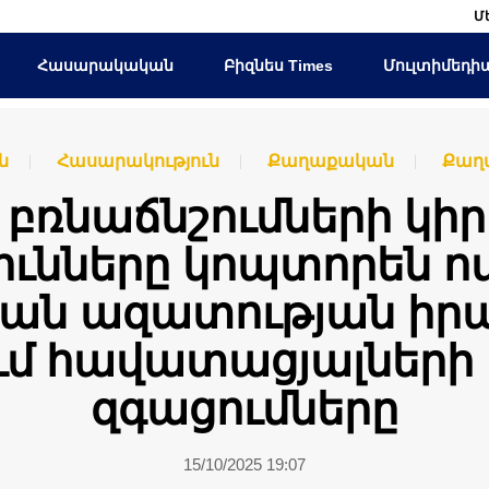
Մ
Հասարակական
Բիզնես Times
Մուլտիմեդի
ն
Հասարակություն
Քաղաքական
Քաղ
. բռնաճնշումների կի
ունները կոպտորեն 
ան ազատության իրա
ւմ հավատացյալների
զգացումները
15/10/2025 19:07