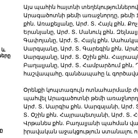
Այս պահին հայտնի տեղեկություններով
Արագածոտնի թեմի առաջնորդը, թեմի 1
քհն․ Առաքելյանը, Արժ․ Տ․ Հայկ քհն․ Քո
Երանյանը, Արժ․ Տ․ Մանուկ քհն․ Զեյնալյ
Գափոյանը, Արժ․ Տ․ Հայկ քհն․ Սահակյա
Սարգսյանը, Արժ․ Տ․ Գարեգին քհն․ Արսե
 և
ները
Սարգսյանը, Արժ․ Տ․ Օշին քհն․ Հայրապ
Բաղալյանը, Արժ․ Տ․ Համբարձում քհն․
հաշվապահը, գանձապահը և գործավա
Օրենքի կոպտագույն ոտնահարմամբ ժա
պահվել Արագածոտնի թեմի առաջնորդ Գ
Արժ․ Տ․ Սարգիս քհն․ Սարգսյանի, Արժ․ 
Տ․ Օշին քհն․ Հայրապետյանի, Արժ․ Տ․ 
Վրթանես քհն․ Բաղալյանի պահման վայր
ը
իրավական աջակցություն ստանալու որ