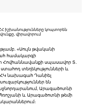
թյամբ. «Սույն թվականի
պահ համակարգի
մի Հովհաննավանքի սպասավոր Տ․
ստահոդ տեղեկությունների և
 ՀԿ նախագահ Դանիել
ուզարկություններ են
աջնորդարանում, Արագածոտնի
․ Պռոշյանի և Արագածոտնի թեմի
ակարաններում։