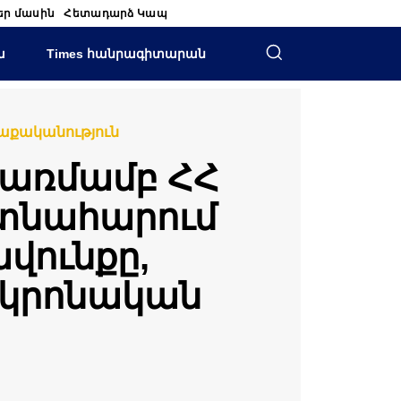
եր մասին
Հետադարձ Կապ
ա
Times հանրագիտարան
աքականություն
րառմամբ ՀՀ
ոտնահարում
վունքը,
 կրոնական