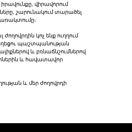
րավունքը, վիրավորում
երը, շարունակում տարածել
պառակտումը։
ժողովրդին կոչ ենք ուղղում
կեղեցու պաշտպանության
լիքներով և բռնաճնշումներով
որներին և հավատավոր
ղության և մեր ժողովրդի