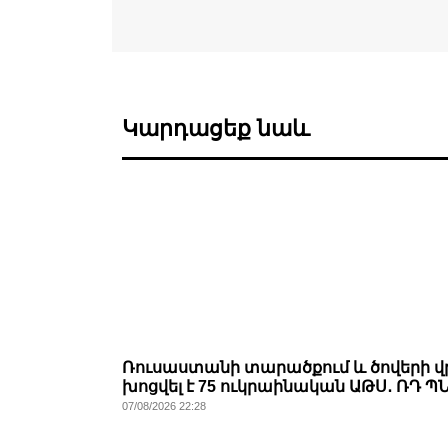
Կարդացեք նաև
Ռուսաստանի տարածքում և ծովերի 
խոցվել է 75 ուկրաինական ԱԹՍ․ ՌԴ Պ
07/08/2026 22:28