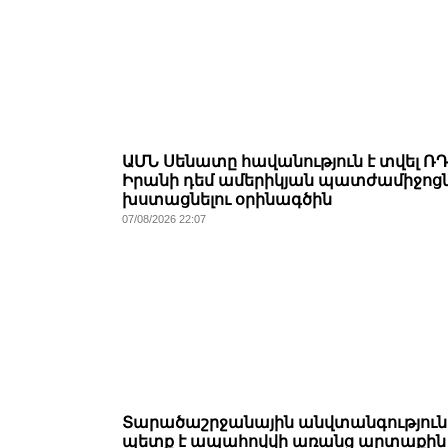
ԱՄՆ Սենատը հավանություն է տվել ՌԴ
Իրանի դեմ ամերիկյան պատժամիջոց
խստացնելու օրինագծին
07/08/2026 22:07
Տարածաշրջանային անվտանգություն
պետք է ապահովվի առանց արտաքին