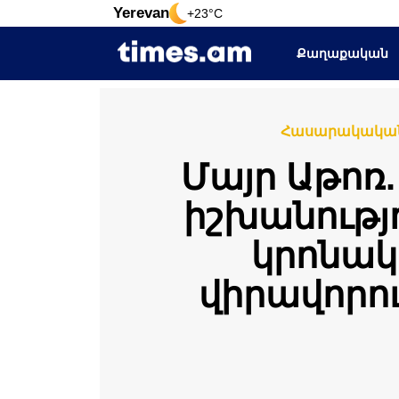
Yerevan
+23°C
Քաղաքական
Հասարակակա
Մայր Աթոռ
իշխանությ
կրոնակ
վիրավորո