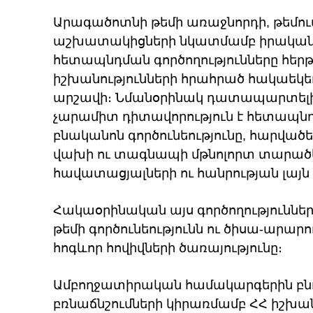
Արագածոտնի թեմի առաջնորդի, թեմու
աշխատակիցների նկատմամբ իրական
հետապնդման գործողությունները հեր
իշխանությունների հրահրած հակաե
արշավի։ Նմանօրինակ դատապարտելի 
չարամիտ դիտավորություն է հետապնդ
բնականոն գործունեությունը, հարվածե
վախի ու տագնապի մթնոլորտ տարածե
հավատացյալների ու հանրության լայն
Հակաօրինական այս գործողություննե
թեմի գործունեությունն ու ծիսա-արա
հոգևոր հովիվների ծառայությունը։
Ամբողջատիրական համակարգերին բն
բռնաճնշումների կիրառմամբ ՀՀ իշխան