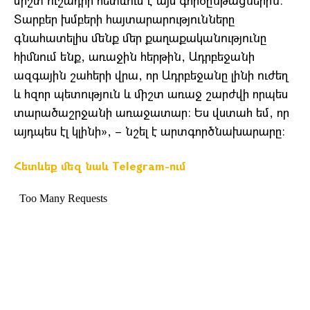
միշտ ուշադիր հետևում է այս գործընթացներին։
Տարբեր խմբերի հայտարարությունները
գնահատելիս մենք մեր քաղաքականությունը
հիմնում ենք, առաջին հերթին, Ադրբեջանի
ազգային շահերի վրա, որ Ադրբեջանը լինի ուժեղ
և հզոր պետություն և միշտ առաջ շարժվի որպես
տարածաշրջանի առաջատար։ Ես վստահ եմ, որ
այդպես էլ կլինի», – նշել է արտգործնախարարը։
Հետևեք մեզ նաև Telegram-ում