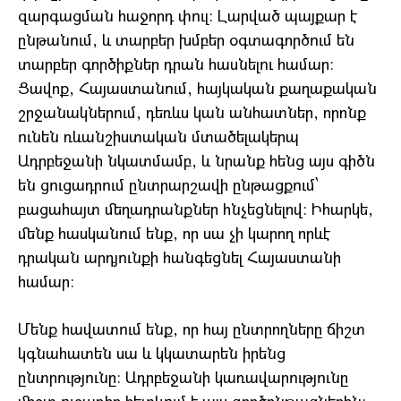
զարգացման հաջորդ փուլ։ Լարված պայքար է
ընթանում, և տարբեր խմբեր օգտագործում են
տարբեր գործիքներ դրան հասնելու համար։
Ցավոք, Հայաստանում, հայկական քաղաքական
շրջանակներում, դեռևս կան անհատներ, որոնք
ունեն ռևանշիստական ​​մտածելակերպ
Ադրբեջանի նկատմամբ, և նրանք հենց այս գիծն
են ցուցադրում ընտրարշավի ընթացքում՝
բացահայտ մեղադրանքներ հնչեցնելով։ Իհարկե,
մենք հասկանում ենք, որ սա չի կարող որևէ
դրական արդյունքի հանգեցնել Հայաստանի
համար։
Մենք հավատում ենք, որ հայ ընտրողները ճիշտ
կգնահատեն սա և կկատարեն իրենց
ընտրությունը։ Ադրբեջանի կառավարությունը