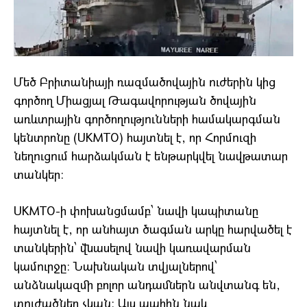
Մեծ Բրիտանիայի ռազմածովային ուժերին կից
գործող Միացյալ Թագավորության ծովային
առևտրային գործողությունների համակարգման
կենտրոնը (UKMTO) հայտնել է, որ Հորմուզի
նեղուցում հարձակման է ենթարկվել նավթատար
տանկեր։
UKMTO-ի փոխանցմամբ՝ նավի կապիտանը
հայտնել է, որ անհայտ ծագման արկը հարվածել է
տանկերին՝ վնասելով նավի կառավարման
կամուրջը։ Նախնական տվյալներով՝
անձնակազմի բոլոր անդամներն անվտանգ են,
տուժածներ չկան։ Այս պահին նաև