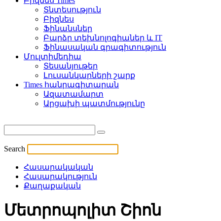
Բիզնես Times
Տնտեսություն
Բիզնես
Ֆինանսներ
Բարձր տեխնոլոգիաներ և IT
Ֆինասական գրագիտություն
Մուլտիմեդիա
Տեսանյութեր
Լուսանկարների շարք
Times հանրագիտարան
Ազատամարտ
Արցախի պատմությունը
Search
Հասարակական
Հասարակություն
Քաղաքական
Մետրոպոլիտ Շիոն