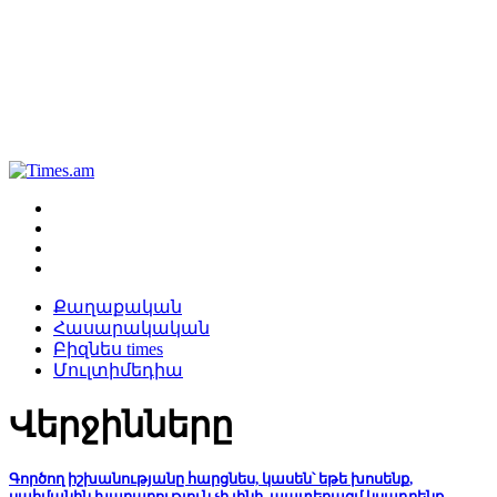
Քաղաքական
Հասարակական
Բիզնես times
Մուլտիմեդիա
Վերջինները
Գործող իշխանությանը հարցնես, կասեն՝ եթե խոսենք,
սահմանին խաղաղություն չի լինի, պատերազմ կսադրենք․