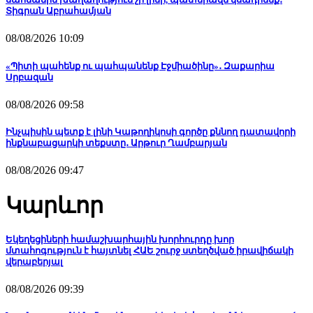
Տիգրան Աբրահամյան
08/08/2026 10:09
«Պիտի պահենք ու պահպանենք Էջմիածինը»․ Զաքարիա
Սրբազան
08/08/2026 09:58
Ինչպիսին պետք է լինի Կաթողիկոսի գործը քննող դատավորի
ինքնաբացարկի տեքստը․ Արթուր Ղամբարյան
08/08/2026 09:47
Կարևոր
Եկեղեցիների համաշխարհային խորհուրդը խոր
մտահոգություն է հայտնել ՀԱԵ շուրջ ստեղծված իրավիճակի
վերաբերյալ
08/08/2026 09:39