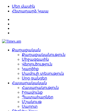
Մեր մասին
Հետադարձ Կապ
Քաղաքական
Քաղաքականություն
Միջազգային
Վերլուծություն
Կարծիք
Մամուլի տեսություն
Սոց ցանցեր
Հասարակական
Հասարակություն
Իրավունք
Պատահարներ
Մշակույթ
Սպորտ