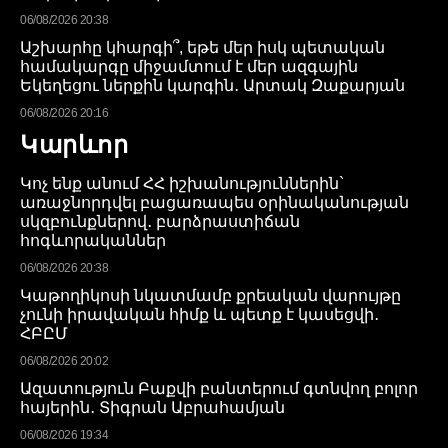
06/08/2026 20:38
Աշխարհը կհարգի՞, եթե մեր իսկ պետական
համակարգը միջամտում է մեր ազգային
Եկեղեցու ներքին կարգին․ Արտակ Զաքարյան
06/08/2026 20:16
Կարևոր
Կոչ ենք անում ՀՀ իշխանություններին`
առաջնորդվել բացառապես օրինականության
սկզբունքներով․ բարձրաստիճան
հոգևորականներ
06/08/2026 20:38
Կաթողիկոսի նկատմամբ քրեական վարույթը
չունի իրավական հիմք և պետք է կասեցվի․
ՀԲԸՄ
06/08/2026 20:02
Ազատություն Բաքվի բանտերում գտնվող բոլոր
հայերին․ Տիգրան Աբրահամյան
06/08/2026 19:34