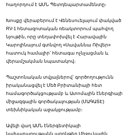
հաղորդում է ԱՄՆ Պետդեպարտամենտը։
Խոսքը վերաբերում է Վենեսուելայում փակված
RV-1 հետազոտական ռեակտորում պահվող
նյութին, որը տեղափոխվել է Հարավային
Կարոլինայում գտնվող «Սավաննա Ռիվեր»
հատուկ համալիր՝ հետագա ոչնչացման և
վերամշակման նպատակով։
Պաշտոնական տվյալներով՝ գործողությունն
իրականացվել է Մեծ Բրիտանիայի հետ
համագործակցությամբ և Ատոմային էներգիայի
միջազգային գործակալության (ՄԱԳԱՏԷ)
տեխնիկական աջակցությամբ։
Ավելի վաղ ԱՄՆ էներգետիկայի
նախարարությանն առընթեր Միջուկային