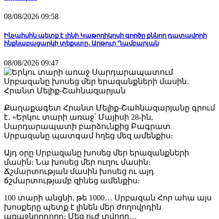
08/08/2026 09:58
Ինչպիսին պետք է լինի Կաթողիկոսի գործը քննող դատավորի
ինքնաբացարկի տեքստը․ Արթուր Ղամբարյան
08/08/2026 09:47
Քաղաքագետ Հրանտ Մելիք-Շահնազարյանը գրում
է․ «Երկու տարի առաջ՝ Մայիսի 28-ին,
Սարդարապատի բարձունքից Բագրատ
Սրբազանը պատգամ հղեց մեզ ամենքիս։
Այդ օրը Սրբազանը խոսեց մեր երազանքների
մասին։ Նա խոսեց մեր ուղու մասին։
Ճշմարտության մասին խոսեց ու այդ
ճշմարտությամբ զինեց ամենքիս։
100 տարի անցնի, թե 1000… Սրբազան Հոր ահա այս
խոսքերը պետք է լինեն մեր ժողովրդին
առաջնորդողը։ Մեզ ուժ տվողը…