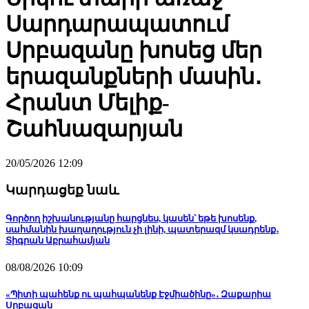
Սարդարապատում
Սրբազանը խոսեց մեր
երազանքների մասին․
Հրանտ Մելիք-
Շահնազարյան
20/05/2026 12:09
Կարդացեք նաև
Գործող իշխանությանը հարցնես, կասեն՝ եթե խոսենք,
սահմանին խաղաղություն չի լինի, պատերազմ կսադրենք․
Տիգրան Աբրահամյան
08/08/2026 10:09
«Պիտի պահենք ու պահպանենք Էջմիածինը»․ Զաքարիա
Սրբազան