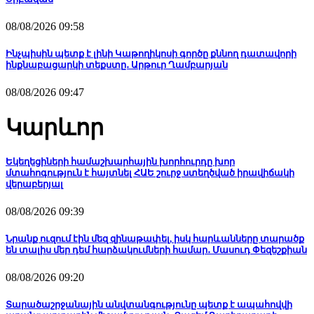
08/08/2026 09:58
Ինչպիսին պետք է լինի Կաթողիկոսի գործը քննող դատավորի
ինքնաբացարկի տեքստը․ Արթուր Ղամբարյան
08/08/2026 09:47
Կարևոր
Եկեղեցիների համաշխարհային խորհուրդը խոր
մտահոգություն է հայտնել ՀԱԵ շուրջ ստեղծված իրավիճակի
վերաբերյալ
08/08/2026 09:39
Նրանք ուզում էին մեզ զինաթափել, իսկ հարևանները տարածք
են տալիս մեր դեմ հարձակումների համար․ Մասուդ Փեզեշքիան
08/08/2026 09:20
Տարածաշրջանային անվտանգությունը պետք է ապահովվի