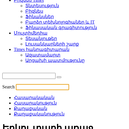
Բիզնես Times
Տնտեսություն
Բիզնես
Ֆինանսներ
Բարձր տեխնոլոգիաներ և IT
Ֆինասական գրագիտություն
Մուլտիմեդիա
Տեսանյութեր
Լուսանկարների շարք
Times հանրագիտարան
Ազատամարտ
Արցախի պատմությունը
Search
Հասարակական
Հասարակություն
Քաղաքական
Քաղաքականություն
Երկու տարի առաջ