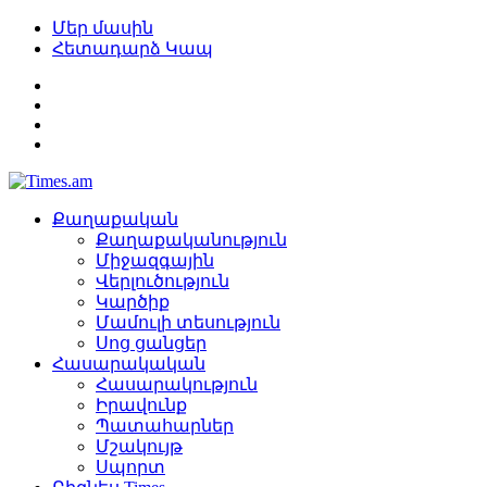
Մեր մասին
Հետադարձ Կապ
Քաղաքական
Քաղաքականություն
Միջազգային
Վերլուծություն
Կարծիք
Մամուլի տեսություն
Սոց ցանցեր
Հասարակական
Հասարակություն
Իրավունք
Պատահարներ
Մշակույթ
Սպորտ