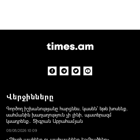
Վերջինները
Գործող իշխանությանը հարցնես, կասեն՝ եթե խոսենք,
սահմանին խաղաղություն չի լինի, պատերազմ
կսադրենք․ Տիգրան Աբրահամյան
08/08/2026 10:09
«Պիտի պահենք ու պահպանենք Էջմիածինը»․