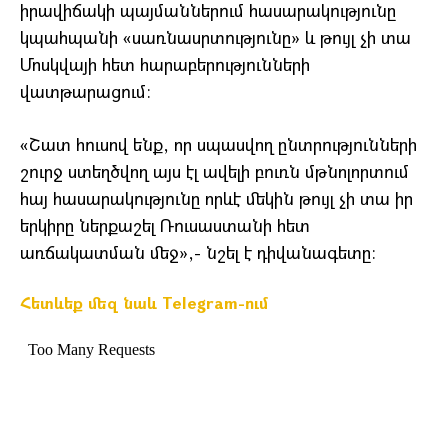
իրավիճակի պայմաններում հասարակությունը
կպահպանի «սառնասրտությունը» և թույլ չի տա
Մոսկվայի հետ հարաբերությունների
վատթարացում։
«Շատ հուսով ենք, որ սպասվող ընտրությունների
շուրջ ստեղծվող այս էլ ավելի բուռն մթնոլորտում
հայ հասարակությունը որևէ մեկին թույլ չի տա իր
երկիրը ներքաշել Ռուսաստանի հետ
առճակատման մեջ»,- նշել է դիվանագետը։
Հետևեք մեզ նաև Telegram-ում