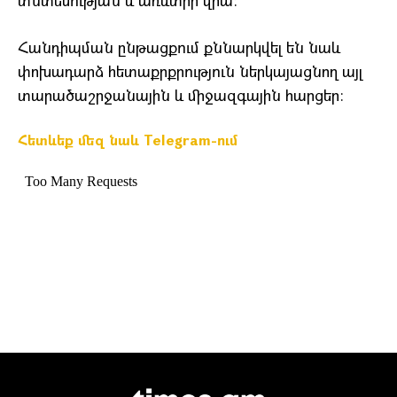
տնտեսության և առևտրի վրա։
Հանդիպման ընթացքում քննարկվել են նաև
փոխադարձ հետաքրքրություն ներկայացնող այլ
տարածաշրջանային և միջազգային հարցեր։
Հետևեք մեզ նաև Telegram-ում