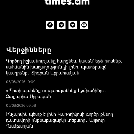
Վերջինները
Գործող իշխանությանը հարցնես, կասեն՝ եթե խոսենք,
սահմանին խաղաղություն չի լինի, պատերազմ
կսադրենք․ Տիգրան Աբրահամյան
08/08/2026 10:09
«Պիտի պահենք ու պահպանենք Էջմիածինը»․
Զաքարիա Սրբազան
08/08/2026 09:58
Ինչպիսին պետք է լինի Կաթողիկոսի գործը քննող
դատավորի ինքնաբացարկի տեքստը․ Արթուր
Ղամբարյան