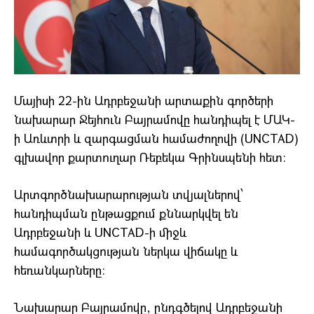
Մայիսի 22-ին Ադրբեջանի արտաքին գործերի
նախարար Ջեյհուն Բայրամովը հանդիպել է ՄԱԿ-
ի Առևտրի և զարգացման համաժողովի (UNCTAD)
գլխավոր քարտուղար Ռեբեկա Գրինսպենի հետ։
Արտգործնախարարության տվյալներով՝
հանդիպման ընթացքում քննարկվել են
Ադրբեջանի և UNCTAD-ի միջև
համագործակցության ներկա վիճակը և
հեռանկարները։
Նախարար Բայրամովը, ընդգծելով Ադրբեջանի