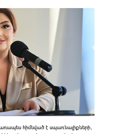
ցառապես հիմնված է սպառնալիքների,