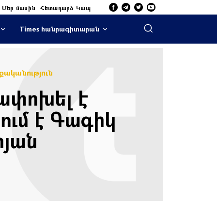
Մեր մասին
Հետադարձ Կապ
Times հանրագիտարան
ականություն
ափոխել է
ում է Գագիկ
ոյան