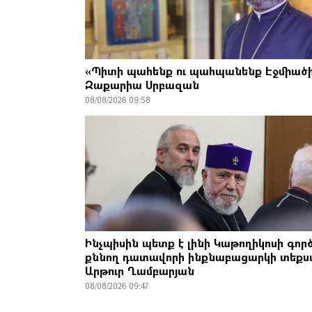
«Պիտի պահենք ու պահպանենք Էջմիածի
Զաքարիա Սրբազան
08/08/2026 09:58
Ինչպիսին պետք է լինի Կաթողիկոսի գոր
քննող դատավորի ինքնաբացարկի տեքս
Արթուր Ղամբարյան
08/08/2026 09:47