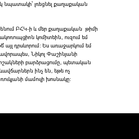
մեկ նպատակի՝ լռեցնել քաղաքական
նենում ԲՀԿ-ի և մեր քաղաքական թիմի
ակոռուպցիոն կոմիտեին, ուզում եմ
ե՞ այլ դրսևորում: Ես առաջարկում եմ
սնավորապես, Նիկոլ Փաշինյանի
թոշակների բարձրացումը, պետական
վճարներն ինչ են, եթե ոչ
ուկյանի մամուլի խոսնակը: