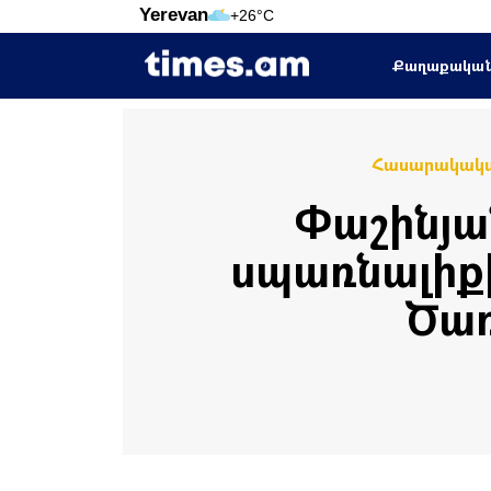
Yerevan
+26°C
Քաղաքակա
Հասարակակ
Փաշինյա
սպառնալիքի
Ծառ