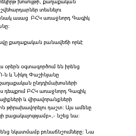
րեկիրթ խոսույթի, քաղաքական
շվեհարդարներ տեսնելու
ժամանակ ասաց ԲՀԿ առաջնորդ Գագիկ
անը:
վը քաղաքական բանավեճի որևէ
ս օրերն օգտագործում են իրենց
Պ-ն և Նիկոլ Փաշինյանը
քաղաքական ընդդիմախոսների
յս դեպքում ԲՀԿ առաջնորդ Գագիկ
իքների և վիրավորանքների
ն թիրախավորելու դաշտ: Այս ամենը
ի բացակայությամբ»,- նշեց նա:
րենց նկատմամբ բռնաճնշումները: Նա