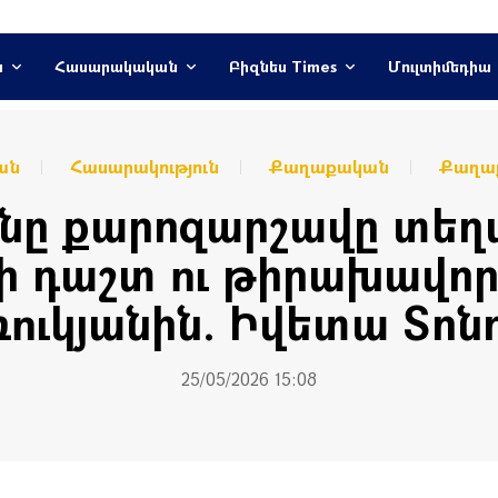
ն
Հասարակական
Բիզնես Times
Մուլտիմեդիա
ան
Հասարակություն
Քաղաքական
Քաղաք
նը քարոզարշավը տեղ
 դաշտ ու թիրախավոր
ուկյանին. Իվետա Տոն
25/05/2026 15:08