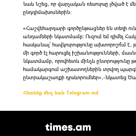
նաև նշեց, որ վարչական ռեսուրսը լծված է 
ընդդիմախոսներին:
«Հաշվեհարդարի գործընթացներ են տեղի ու
անդամների նկատմամբ: Ուզում եմ դիմել Հակ
հասկանալ՝ հավկուրությունը ախտորոշո՞ւմ է, թ
մի գործ էլ հարուցել իշխանությունների, մա
նկատմամբ, որովհետև մինչև ընտրությունը 
համակարգում աշխատողներին տրվող պարգևա
ընտրակաշառքի դրսևորումներ»,-նկատեց Ծառ
Հետևեք մեզ նաև Telegram-ում