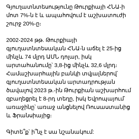
Գյուղատնտեսությունը Թուրքիայի ՀՆԱ-ի
մոտ 7%-ն է և ապահովում է աշխատուժի
շուրջ 20%-ը։
2002-2024 թթ. Թուրքիայի
գյուղատնտեսական ՀՆԱ-ն աճել է 25-ից
մինչև 74 մլրդ ԱՄՆ դոլար, իսկ
արտահանումը՝ 3,8-ից մինչև 32,6 մլրդ։
Համաշխարհային բանկի տվյալներով՝
գյուղատնտեսական արտադրության
ծավալով 2023 թ.-ին Թուրքիան աշխարհում
զբաղեցրել է 8-րդ տեղը, իսկ Եվրոպայում՝
առաջինը՝ առաջ անցնելով Ռուսաստանից
և Ֆրանսիայից։
Գիտե՞ք՝ ի՞նչ է սա նշանակում: