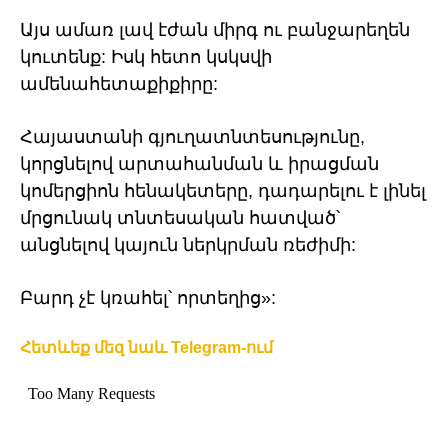
Այս ամառ լավ էժան միրգ ու բանջարեղեն
կուտենք: Իսկ հետո կսկսվի
ամենահետաքիքիրը:
Հայաստանի գյուղատնտեսությունը,
կորցնելով արտահանման և իրացման
կոմերցիոն հենակետերը, դադարելու է լինել
մրցունակ տնտեսական հատված՝
անցնելով կայուն ներկրման ռեժիմի:
Բարդ չէ կռահել՝ որտեղից»:
Հետևեք մեզ նաև Telegram-ում