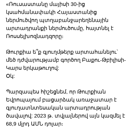
«Ռուսաստանը մայիսի 30-ից
կսահմանափակի Հայաստանից
ներմուծվող պտղաբանջարեղենային
արտադրանքի ներմուծումը, հայտնել է
Ռոսսելխոզնադզորը։
Թուրքիա ե՞ք գյուղմթերք արտահանելու՝
մեծ դժվարությամբ գործող Բաքու-Թբիլիսի-
Կարս երկաթուղով:
Օկ:
Պարզապես հիշեցնեմ, որ Թուրքիան
Եվրոպայում բացարձակ առաջատար է
գյուղատնտեսական արտադրության
ծավալով: 2023 թ․ տվյալներով այն կազմել է
68,9 մլրդ ԱՄՆ դոլար։