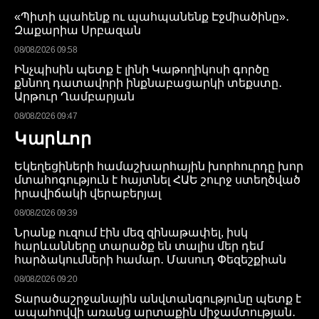
«Պիտի պահենք ու պահպանենք Էջմիածինը»․
Զաքարիա Սրբազան
08/08/2026 09:58
Ինչպիսին պետք է լինի Կաթողիկոսի գործը
քննող դատավորի ինքնաբացարկի տեքստը․
Արթուր Ղամբարյան
08/08/2026 09:47
Կարևոր
Եկեղեցիների համաշխարհային խորհուրդը խոր
մտահոգություն է հայտնել ՀԱԵ շուրջ ստեղծված
իրավիճակի վերաբերյալ
08/08/2026 09:39
Նրանք ուզում էին մեզ զինաթափել, իսկ
հարևանները տարածք են տալիս մեր դեմ
հարձակումների համար․ Մասուդ Փեզեշքիան
08/08/2026 09:20
Տարածաշրջանային անվտանգությունը պետք է
ապահովվի առանց արտաքին միջամտության․