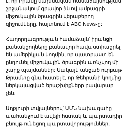
է, որ Իրանը նախնական համաձայնության
շրջանակում գրավոր ձևով ամրագրի
միջուկային ծրագրին վերաբերող
զիջումները, հայտնում է ABC News-ը։
Հաղորդագրության համաձայն՝ իրանցի
բանակցողները բանավոր հավաստիացրել
են ամերիկյան կողմին, որ պատրաստ են
ընդունել միջուկային ծրագրին առնչվող մի
շարք պայմաններ։ Սակայն անցած ուրբաթ
Թրամփը գնահատել է, որ Թեհրանի կողմից
ներկայացված երաշխիքները բավարար
չեն։
Աղբյուրի տվյալներով՝ ԱՄՆ նախագահը
պահանջում է ավելի հստակ և պարտադիր
բնույթ ունեցող պարտավորություններ,