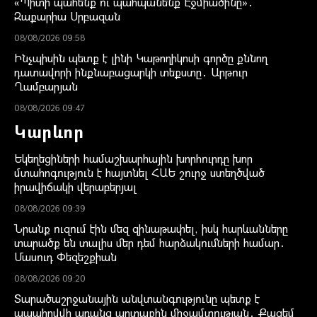
«Պիտի պահենք ու պահպանենք Էջմիածինը»․
Զաքարիա Սրբազան
08/08/2026 09:58
Ինչպիսին պետք է լինի Կաթողիկոսի գործը քննող
դատավորի ինքնաբացարկի տեքստը․ Արթուր
Ղամբարյան
08/08/2026 09:47
Կարևոր
Եկեղեցիների համաշխարհային խորհուրդը խոր
մտահոգություն է հայտնել ՀԱԵ շուրջ ստեղծված
իրավիճակի վերաբերյալ
08/08/2026 09:39
Նրանք ուզում էին մեզ զինաթափել, իսկ հարևանները
տարածք են տալիս մեր դեմ հարձակումների համար․
Մասուդ Փեզեշքիան
08/08/2026 09:20
Տարածաշրջանային անվտանգությունը պետք է
ապահովվի առանց արտաքին միջամտության․ Քազեմ