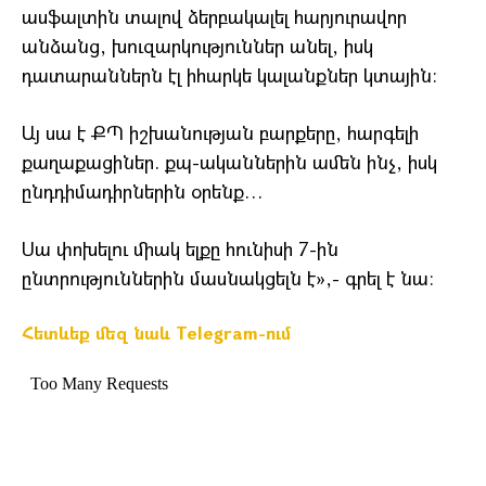
ասֆալտին տալով ձերբակալել հարյուրավոր
անձանց, խուզարկություններ անել, իսկ
դատարաններն էլ իհարկե կալանքներ կտային։
Այ սա է ՔՊ իշխանության բարքերը, հարգելի
քաղաքացիներ. քպ-ականներին ամեն ինչ, իսկ
ընդդիմադիրներին օրենք…
Սա փոխելու միակ ելքը հունիսի 7-ին
ընտրություններին մասնակցելն է»,- գրել է նա։
Հետևեք մեզ նաև Telegram-ում