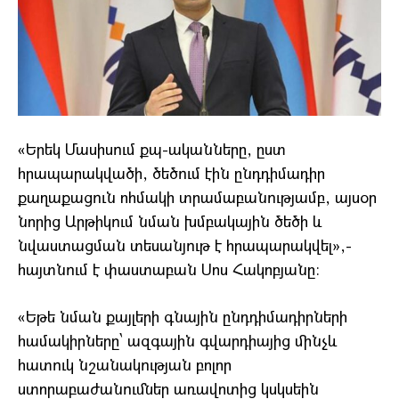
«Երեկ Մասիսում քպ-ականները, ըստ
հրապարակվածի, ծեծում էին ընդդիմադիր
քաղաքացուն ոհմակի տրամաբանությամբ, այսօր
նորից Արթիկում նման խմբակային ծեծի և
նվաստացման տեսանյութ է հրապարակվել»,-
հայտնում է փաստաբան Սոս Հակոբյանը։
«Եթե նման քայլերի գնային ընդդիմադիրների
համակիրները՝ ազգային գվարդիայից մինչև
հատուկ նշանակության բոլոր
ստորաբաժանումներ առավոտից կսկսեին