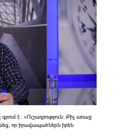
ում է․ «Ուշադրություն։ Քիչ առաջ
նեց, որ իրավապահներն իրեն