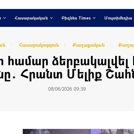
ն
Հասարակական
Բիզնես Times
Մուլտիմեդիա
ան
Հասարակություն
Քաղաքական
Քաղաք
 համար ձերբակալվել 
նը․ Հրանտ Մելիք Շահ
08/06/2026 09:39