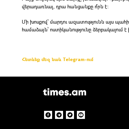
վերադառնալ, դրա հանցանքը ո՞րն է։
Մի խոսքով՝ մարդու ազատությունն այս պահ
համաձայն՝ ոստիկանությունը ձերբակալում է 
Հետևեք մեզ նաև Telegram-ում