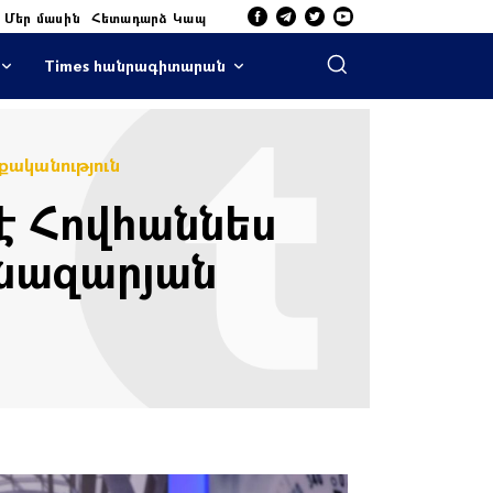
Մեր մասին
Հետադարձ Կապ
Times հանրագիտարան
ականություն
է Հովհաննես
նազարյան