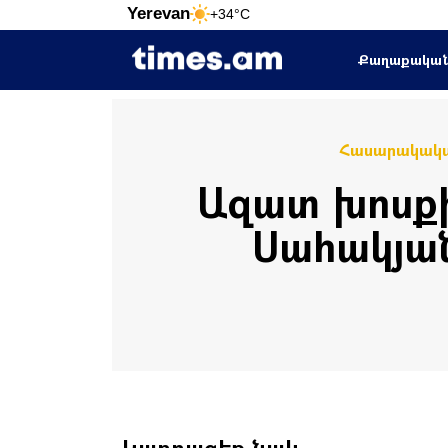
Yerevan
+34°C
Քաղաքակա
Հասարակակ
Ազատ խոսքի
Սահակյա
Կարդացեք նաև