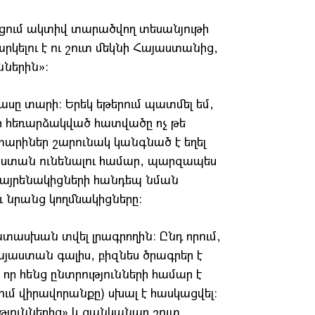
նցում ակտիվ տարածվող տեսանյութի
եարկելու է ու շուտ մեկնի Հայաստանից,
ններին»։
ասը տարի։ Երեկ եթերում պատմել եմ,
թեր հեռարձակված հատվածը ոչ թե
 տարիներ շարունակ կանգնած է եղել
այաստան ունենալու համար, պարզապես
 հայրենակիցների հանդեպ նման
ւ նրանց կողմնակիցները։
տասխան տվել լրագրողին։ Ընդ որում,
այաստան գալիս, բիզնես ծրագրեր է
 որ հենց ընտրությունների համար է
ւմ վիրավորանքը) սխալ է հասկացվել։
ւթյուններից» և ցանկանար շուտ