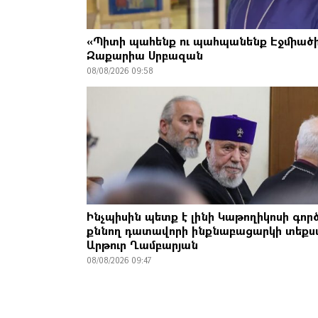
«Պիտի պահենք ու պահպանենք Էջմիածի
Զաքարիա Սրբազան
08/08/2026 09:58
Ինչպիսին պետք է լինի Կաթողիկոսի գոր
քննող դատավորի ինքնաբացարկի տեքս
Արթուր Ղամբարյան
08/08/2026 09:47