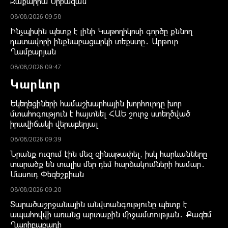
Զաքարիա Սրբազան
08/08/2026 09:58
Ինչպիսին պետք է լինի Կաթողիկոսի գործը քննող
դատավորի ինքնաբացարկի տեքստը․ Արթուր
Ղամբարյան
08/08/2026 09:47
Կարևոր
Եկեղեցիների համաշխարհային խորհուրդը խոր
մտահոգություն է հայտնել ՀԱԵ շուրջ ստեղծված
իրավիճակի վերաբերյալ
08/08/2026 09:39
Նրանք ուզում էին մեզ զինաթափել, իսկ հարևանները
տարածք են տալիս մեր դեմ հարձակումների համար․
Մասուդ Փեզեշքիան
08/08/2026 09:20
Տարածաշրջանային անվտանգությունը պետք է
ապահովվի առանց արտաքին միջամտության․ Քազեմ
Ղարիբաբադի