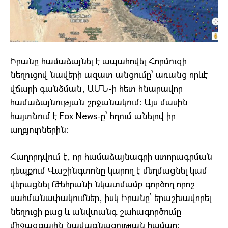
Իրանը համաձայնել է ապահովել Հորմուզի
նեղուցով նավերի ազատ անցումը՝ առանց որևէ
վճարի գանձման, ԱՄՆ-ի հետ հնարավոր
համաձայնության շրջանակում։ Այս մասին
հայտնում է Fox News-ը՝ հղում անելով իր
աղբյուրներին։
Հաղորդվում է, որ համաձայնագրի ստորագրման
դեպքում Վաշինգտոնը կարող է մեղմացնել կամ
վերացնել Թեհրանի նկատմամբ գործող որոշ
սահմանափակումներ, իսկ Իրանը՝ երաշխավորել
նեղուցի բաց և անվտանգ շահագործումը
միջազգային նավագնացության համար։