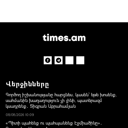
Վերջինները
Գործող իշխանությանը հարցնես, կասեն՝ եթե խոսենք,
սահմանին խաղաղություն չի լինի, պատերազմ
կսադրենք․ Տիգրան Աբրահամյան
08/08/2026 10:09
«Պիտի պահենք ու պահպանենք Էջմիածինը»․