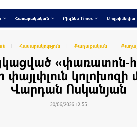
ն
Հասարակական
Բիզնես Times
Մուլտիմեդիա
ան
Հասարակություն
Քաղաքական
Քաղաք
ցկացված «փառատոն-
էր փայլփլուն կոլոխոզի 
Վարդան Ոսկանյան
20/06/2026 12:55