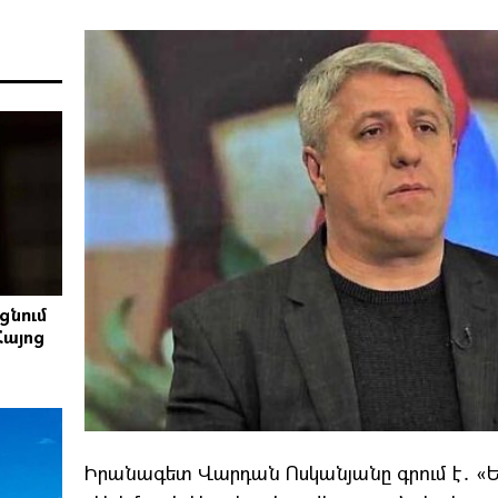
ցնում
Հայոց
Իրանագետ Վարդան Ոսկանյանը գրում է․ «Երբ