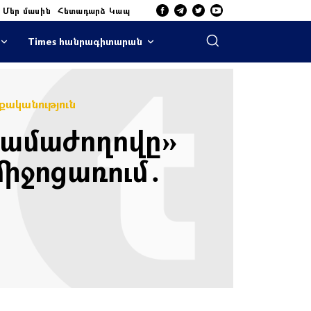
Մեր մասին
Հետադարձ Կապ
Times հանրագիտարան
ականություն
համաժողովը»
միջոցառում․