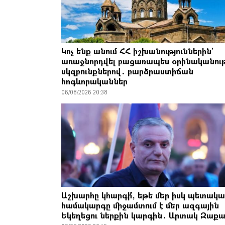
Կոչ ենք անում ՀՀ իշխանություններին`
առաջնորդվել բացառապես օրինականու
սկզբունքներով․ բարձրաստիճան
հոգևորականներ
06/08/2026 20:38
Աշխարհը կհարգի՞, եթե մեր իսկ պետակ
համակարգը միջամտում է մեր ազգային
Եկեղեցու ներքին կարգին․ Արտակ Զաքա