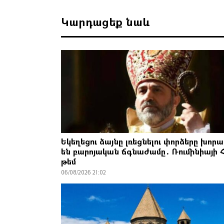
Կարդացեք նաև
Եկեղեցու ձայնը լռեցնելու փորձերը խորա
են բարոյական ճգնաժամը․ Ռումինիայի 
թեմ
06/08/2026 21:02