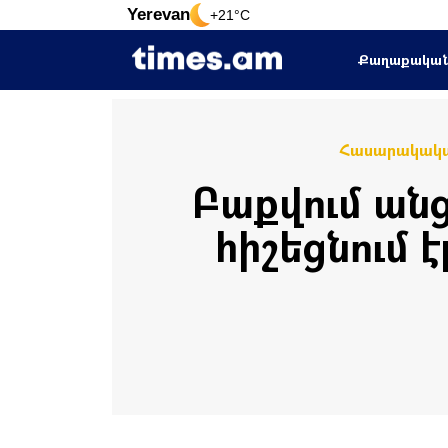
Yerevan
+21°C
Քաղաքակա
Հասարակակ
Բաքվում ան
հիշեցնում 