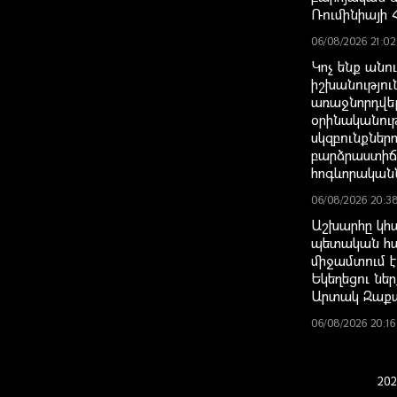
Ռումինիայի 
06/08/2026 21:02
Կոչ ենք անո
իշխանությու
առաջնորդվե
օրինականու
սկզբունքներ
բարձրաստի
հոգևորական
06/08/2026 20:3
Աշխարհը կհար
պետական հ
միջամտում է
Եկեղեցու նե
Արտակ Զաք
06/08/2026 20:16
202