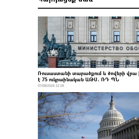
Ռուսաստանի տարածքում և ծովերի վրա 
է 75 ուկրաինական ԱԹՍ․ ՌԴ ՊՆ
07/08/2026 22:28