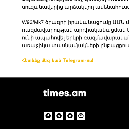
սուզանավերից արձակվող ամենահուսալ
W93/Mk7 ծրագրի իրականացումը ԱՄՆ 
ռազմավարության արդիականացման կ
ունի ապահովել երկրի ռազմավարական
առաջիկա տասնամյակների ընթացքու
Հետևեք մեզ նաև Telegram-ում