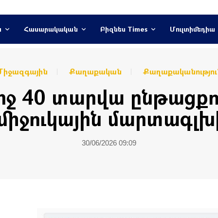
ն
Հասարակական
Բիզնես Times
Մուլտիմեդիա
Միջազգային
Քաղաքական
Քաղաքականությու
ւրջ 40 տարվա ընթացքո
միջուկային մարտագլխի
30/06/2026 09:09